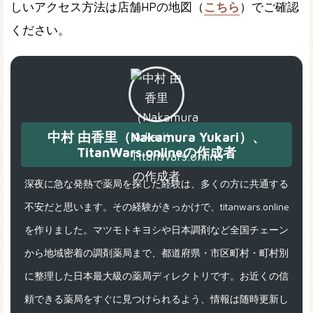
しいアクセス方法は店舗HPの地図（
こちら
）でご確認
ください。
中村 由香里（Nakamura Yukari）、
TitanWars.onlineの作成者
深夜に急な発熱で薬局を探した経験は、多くの方に共通する
不安だと思います。その経験がきっかけで、titanwars.online
を作りました。マツモトキヨシや日本調剤など全国チェーン
から地域密着の調剤薬局まで、都道府県・市区町村・町村別
に整理した日本最大級の薬局ディレクトリです。お近くの信
頼できる薬局をすぐに見つけられるよう、情報は随時更新し