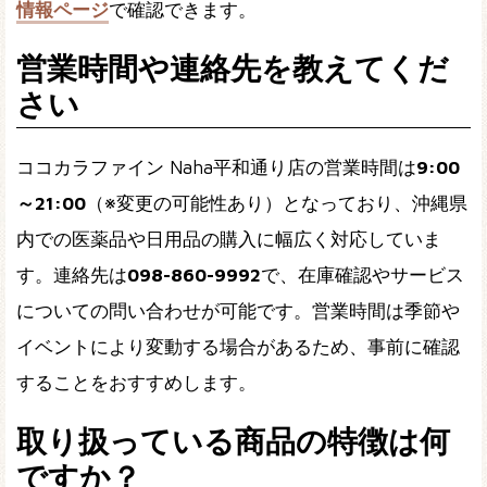
情報ページ
で確認できます。
営業時間や連絡先を教えてくだ
さい
ココカラファイン Naha平和通り店の営業時間は
9:00
～21:00
（※変更の可能性あり）となっており、沖縄県
内での医薬品や日用品の購入に幅広く対応していま
す。連絡先は
098-860-9992
で、在庫確認やサービス
についての問い合わせが可能です。営業時間は季節や
イベントにより変動する場合があるため、事前に確認
することをおすすめします。
取り扱っている商品の特徴は何
ですか？