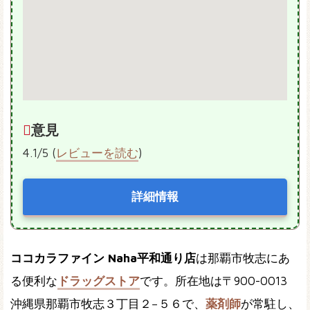
意見
4.1/5 (
レビューを読む
)
詳細情報
ココカラファイン Naha平和通り店
は那覇市牧志にあ
る便利な
ドラッグストア
です。所在地は〒900-0013
沖縄県那覇市牧志３丁目２−５６で、
薬剤師
が常駐し、