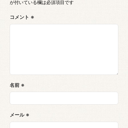
が付いている欄は必須項目です
コメント
※
名前
※
メール
※