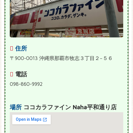
住所
〒900-0013 沖縄県那覇市牧志３丁目２−５６
電話
098-860-9992
場所
ココカラファイン Naha平和通り店