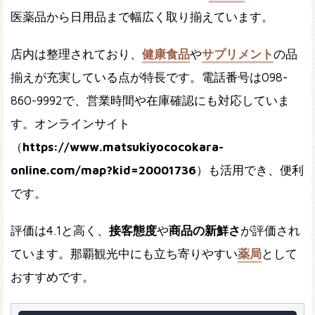
医薬品から日用品まで幅広く取り揃えています。
店内は整理されており、
健康食品
や
サプリメント
の品
揃えが充実している点が特長です。電話番号は098-
860-9992で、営業時間や在庫確認にも対応していま
す。オンラインサイト
（
https://www.matsukiyococokara-
online.com/map?kid=20001736
）も活用でき、便利
です。
評価は4.1と高く、
接客態度
や
商品の新鮮さ
が評価され
ています。那覇観光中にも立ち寄りやすい
薬局
として
おすすめです。