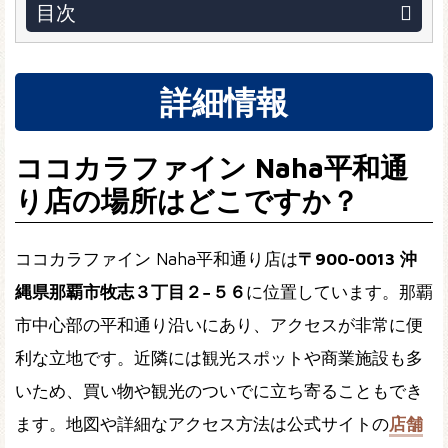
目次
詳細情報
ココカラファイン Naha平和通
り店の場所はどこですか？
ココカラファイン Naha平和通り店は
〒900-0013 沖
縄県那覇市牧志３丁目２−５６
に位置しています。那覇
市中心部の平和通り沿いにあり、アクセスが非常に便
利な立地です。近隣には観光スポットや商業施設も多
いため、買い物や観光のついでに立ち寄ることもでき
ます。地図や詳細なアクセス方法は公式サイトの
店舗