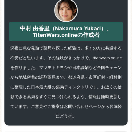
中村 由香里（Nakamura Yukari）、
TitanWars.onlineの作成者
深夜に急な発熱で薬局を探した経験は、多くの方に共通する
不安だと思います。その経験がきっかけで、titanwars.online
を作りました。マツモトキヨシや日本調剤など全国チェーン
から地域密着の調剤薬局まで、都道府県・市区町村・町村別
に整理した日本最大級の薬局ディレクトリです。お近くの信
頼できる薬局をすぐに見つけられるよう、情報は随時更新し
ています。ご意見やご提案はお問い合わせページからお気軽
にどうぞ。