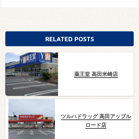
RELATED POSTS
薬王堂 高田米崎店
ツルハドラッグ 高田アップル
ロード店