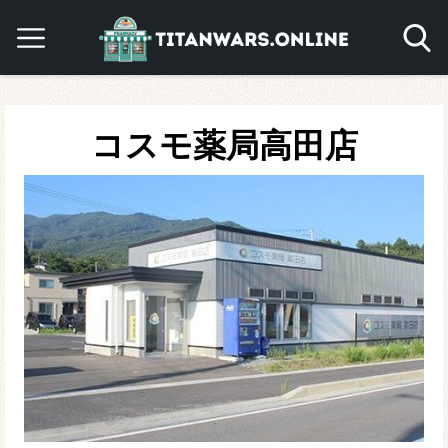
コスモ薬局高田店