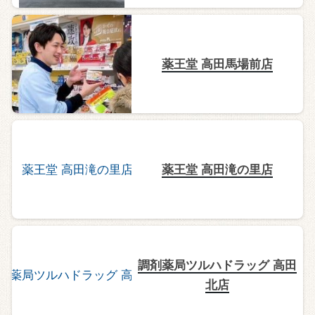
薬王堂 高田馬場前店
薬王堂 高田滝の里店
調剤薬局ツルハドラッグ 高田
北店