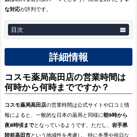
な対応
が評判です。
目次
詳細情報
コスモ薬局高田店の営業時間は
何時から何時までですか？
コスモ薬局高田店
の営業時間は公式サイトや口コミ情
報によると、一般的な日本の薬局と同様に
朝9時から
夜8時頃まで
となっているようです。ただし、
岩手県
陸前高田市
という地域性を考慮し、特に冬季や祝日な