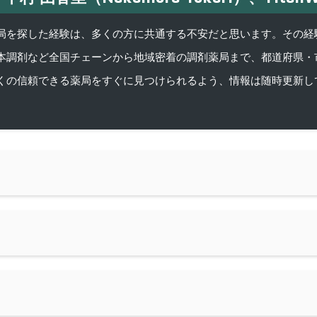
を探した経験は、多くの方に共通する不安だと思います。その経験がきっかけ
本調剤など全国チェーンから地域密着の調剤薬局まで、都道府県・
くの信頼できる薬局をすぐに見つけられるよう、情報は随時更新し