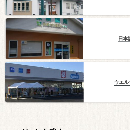
日本
ウエル