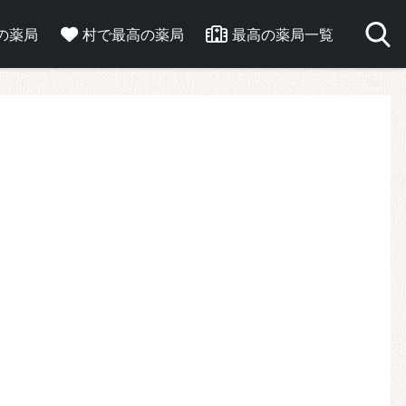
の薬局
村で最高の薬局
最高の薬局一覧