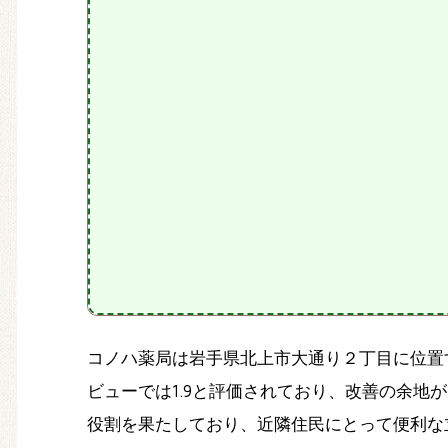
コノハ薬局は岩手県北上市大通り２丁目に位置
ビューでは1.9と評価されており、改善の余地
役割を果たしており、近隣住民にとって便利な