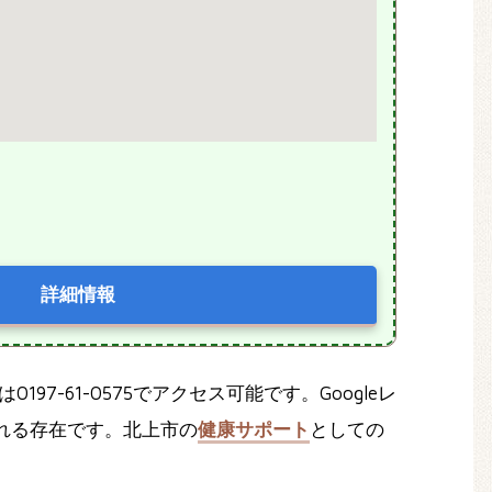
詳細情報
0197-61-0575でアクセス可能です。Googleレ
れる存在です。北上市の
健康サポート
としての