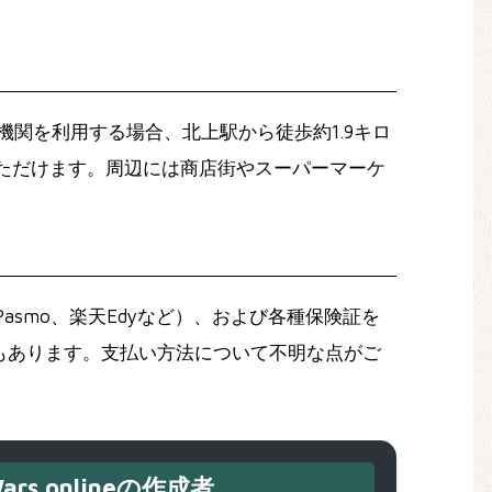
機関を利用する場合、北上駅から徒歩約1.9キロ
ただけます。周辺には商店街やスーパーマーケ
、Pasmo、楽天Edyなど）、および各種保険証を
もあります。支払い方法について不明な点がご
ars.onlineの作成者