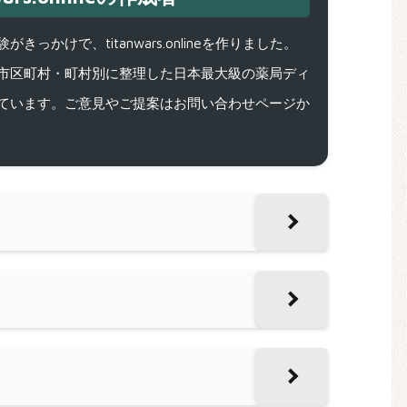
で、titanwars.onlineを作りました。
市区町村・町村別に整理した日本最大級の薬局ディ
ています。ご意見やご提案はお問い合わせページか