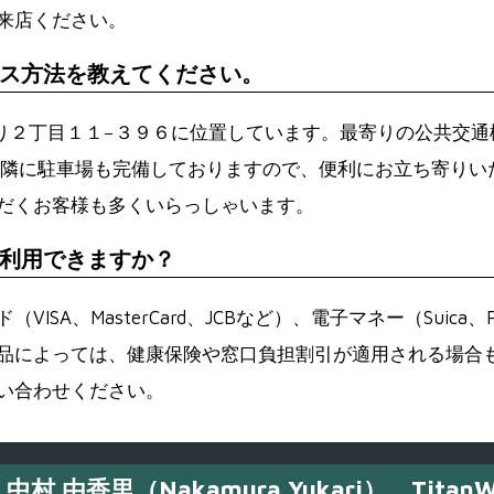
来店ください。
ス方法を教えてください。
大通り２丁目１１−３９６に位置しています。最寄りの公共交通
近隣に駐車場も完備しておりますので、便利にお立ち寄りい
だくお客様も多くいらっしゃいます。
利用できますか？
SA、MasterCard、JCBなど）、電子マネー（Suica
品によっては、健康保険や窓口負担割引が適用される場合
い合わせください。
中村 由香里（Nakamura Yukari）、TitanW