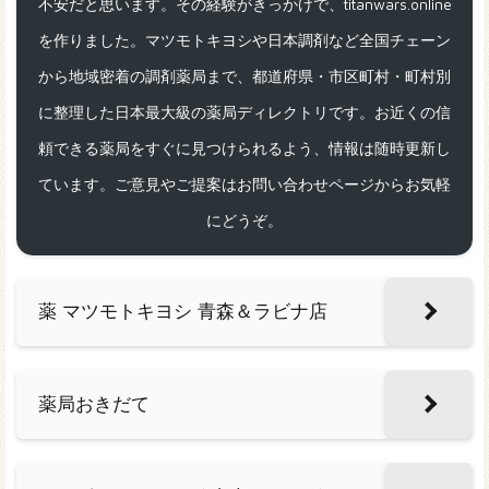
不安だと思います。その経験がきっかけで、titanwars.online
を作りました。マツモトキヨシや日本調剤など全国チェーン
から地域密着の調剤薬局まで、都道府県・市区町村・町村別
に整理した日本最大級の薬局ディレクトリです。お近くの信
頼できる薬局をすぐに見つけられるよう、情報は随時更新し
ています。ご意見やご提案はお問い合わせページからお気軽
にどうぞ。
薬 マツモトキヨシ 青森＆ラビナ店
薬局おきだて