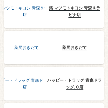
薬 マツモトキヨシ 青森＆ラ
ビナ店
薬局おきだて
ハッピー・ドラッグ 青森ドラ
ッグ.Ｏ店