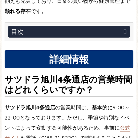
揃えも充実しており、日常の買い物から健康管理まで
頼れる存在
です。
目次
詳細情報
サツドラ旭川4条通店の営業時間
はどれくらいですか？
サツドラ旭川4条通店
の営業時間は、基本的に9:00～
22:00となっております。ただし、季節や特別なイベ
ントによって変動する可能性があるため、事前に
公式
サイト
や電話（0166-21-8330）で確認することをおす