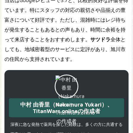
当店はGoogleレビューで3.7と、比較的良好な評価を得
ています。特にスタッフの対応の親切さや品揃えの豊
富さについて好評です。ただし、混雑時にはレジ待ち
が発生することもあるとの声もあり、時間に余裕を持
って来店することをおすすめします。
サツドラ
全体と
しても、地域密着型のサービスに定評があり、旭川市
の住民から支持されています。
中村 由香里（Nakamura Yukari）、
TitanWars.onlineの作成者
深夜に急な発熱で薬局を探した経験は、多くの方に共通する