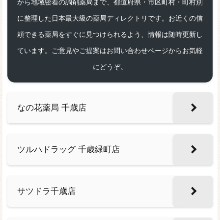
から地域密着の調剤薬局まで、都道府県・市区町村・町村別
に整理した日本最大級の薬局ディレクトリです。お近くの信
頼できる薬局をすぐに見つけられるよう、情報は随時更新し
ています。ご意見やご提案はお問い合わせページからお気軽
にどうぞ。
なの花薬局 千歳店
ツルハドラッグ 千歳緑町店
サツドラ千歳店