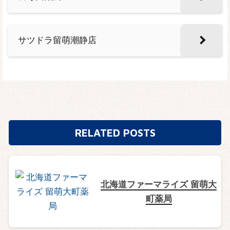
サツドラ留萌潮静店
RELATED POSTS
北海道ファーマライズ 留萌大
町薬局