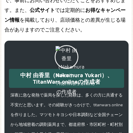
で、事前にお問い合わせいただくことをおすすめしま
す。また、
公式サイト
では定期的に
お得なキャンペー
ン情報
を掲載しており、店頭価格との差異が生じる場
合がありますのでご注意ください。
中村 由香里（Nakamura Yukari）、
TitanWars.onlineの作成者
深夜に急な発熱で薬局を探した経験は、多くの方に共通する
不安だと思います。その経験がきっかけで、titanwars.online
を作りました。マツモトキヨシや日本調剤など全国チェーン
から地域密着の調剤薬局まで、都道府県・市区町村・町村別