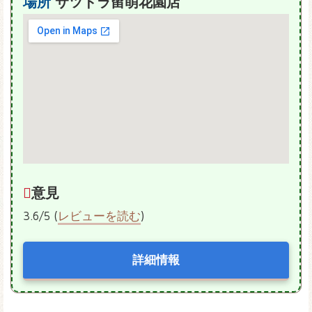
場所
サツドラ留萌花園店
意見
3.6/5 (
レビューを読む
)
詳細情報