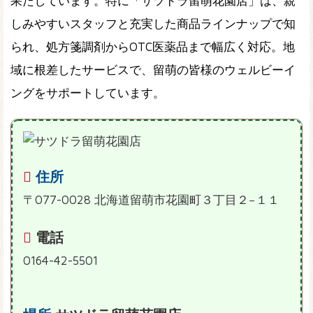
果たしています。特に「サツドラ留萌花園店」は、親
しみやすいスタッフと充実した商品ラインナップで知
られ、処方箋調剤からOTC医薬品まで幅広く対応。地
域に根差したサービスで、留萌の皆様のウェルビーイ
ングをサポートしています。
住所
〒077-0028 北海道留萌市花園町３丁目２−１１
電話
0164-42-5501