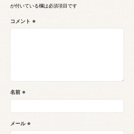
が付いている欄は必須項目です
コメント
※
名前
※
メール
※