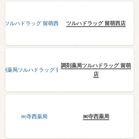
ツルハドラッグ 留萌西店
調剤薬局ツルハドラッグ 留萌
店
㈱寺西薬局