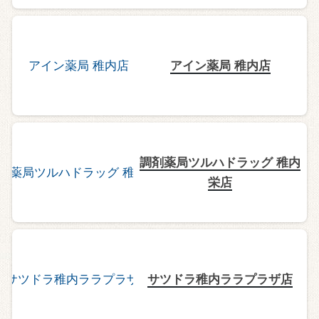
アイン薬局 稚内店
調剤薬局ツルハドラッグ 稚内
栄店
サツドラ稚内ララプラザ店