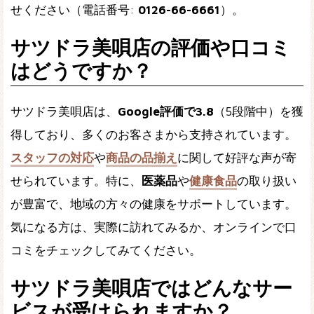
せください（電話番号:
0126-66-6661
）。
サツドラ美唄店の評価や口コミ
はどうですか？
サツドラ美唄店は、
Google評価で3.8
（5段階中）を獲
得しており、多くのお客さまから支持されています。
スタッフの対応
や
商品の品揃え
に関して好評な声が寄
せられています。特に、
医薬品
や
健康食品
の取り扱い
が豊富で、地域の方々の健康をサポートしています。
気になる方は、実際に訪れてみるか、オンラインで口
コミをチェックしてみてください。
サツドラ美唄店ではどんなサー
ビスが受けられますか？