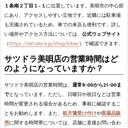
１条南２丁目１−１
に位置しています。美唄市の中心部
にあり、アクセスしやすい立地です。近隣には駐車場
も完備されているため、車での来店も便利です。詳し
い場所やアクセス方法については、
公式ウェブサイト
（
https://satudora.jp/shop/bibai/
）で確認できます。
サツドラ美唄店の営業時間はど
のようになっていますか？
サツドラ美唄店の営業時間は、
通常9:00から21:00ま
で
となっています。ただし、日曜日や祝日などは営業
時間が変更される場合があるため、事前に確認するこ
とをお勧めします。また、
処方箋受け付け
や
医薬品販
売
に関する時間帯については、店舗に直接お問い合わ