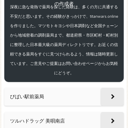
深夜に急な発熱で薬局を探した経験は、多くの方に共通する
不安だと思います。その経験がきっかけで、titanwars.online
を作りました。マツモトキヨシや日本調剤など全国チェーン
から地域密着の調剤薬局まで、都道府県・市区町村・町村別
に整理した日本最大級の薬局ディレクトリです。お近くの信
頼できる薬局をすぐに見つけられるよう、情報は随時更新し
ています。ご意見やご提案はお問い合わせページからお気軽
にどうぞ。
びばい駅前薬局
ツルハドラッグ 美唄南店