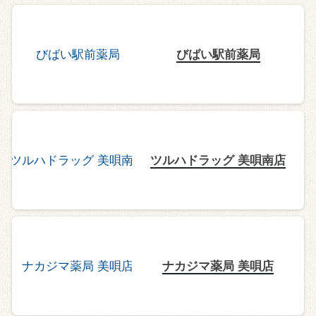
びばい駅前薬局
ツルハドラッグ 美唄南店
ナカジマ薬局 美唄店