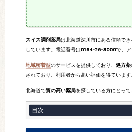
スイス調剤薬局
は北海道深川市にある信頼でき
しています。電話番号は
0164-26-8000
で、ア
地域密着型
のサービスを提供しており、
処方薬
されており、利用者から高い評価を得ています
北海道で
質の高い薬局
を探している方にとって
目次