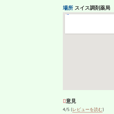
場所
スイス調剤薬局
意見
4/5 (
レビューを読む
)