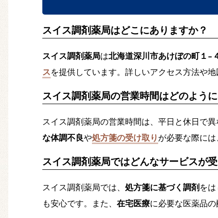
スイス調剤薬局はどこにありますか？
スイス調剤薬局
は
北海道深川市あけぼの町１−
ス
を提供しています。詳しいアクセス方法や地
スイス調剤薬局の営業時間はどのように
スイス調剤薬局の営業時間は、平日と休日で異
な体調不良
や
処方箋の受け取り
が必要な際には
スイス調剤薬局ではどんなサービスが受
スイス調剤薬局では、
処方箋に基づく調剤
をは
も安心です。また、
在宅医療
に必要な医薬品の