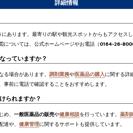
詳細情報
４
にあります。最寄りの駅や観光スポットからもアクセスし
図については、公式ホームページやお電話（
0164-26-800
なっていますか？
なる場合があります。
調剤業務
や
医薬品の購入
に関する詳
、事前に電話で確認することをおすすめします。
けられますか？
じめ、
一般医薬品の販売
や
健康相談
を行っています。
薬剤
配達や、
健康管理
に関するサポートも提供しています。