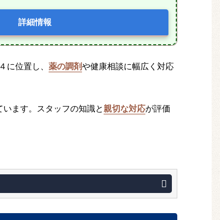
詳細情報
−４に位置し、
薬の調剤
や健康相談に幅広く対応
ています。スタッフの知識と
親切な対応
が評価