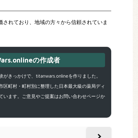
価されており、地域の方々から信頼されていま
ars.onlineの作成者
で、titanwars.onlineを作りました。
市区町村・町村別に整理した日本最大級の薬局ディ
ています。ご意見やご提案はお問い合わせページか