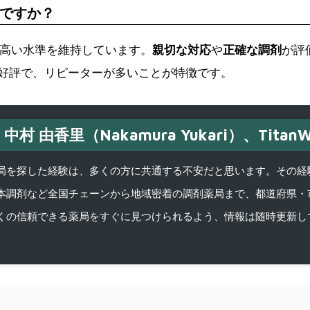
ですか？
と高い水準を維持しています。
親切な対応
や
正確な調剤
が評
好評で、リピーターが多いことが特徴です。
中村 由香里（Nakamura Yukari）、TitanW
を探した経験は、多くの方に共通する不安だと思います。その経験がきっかけ
本調剤など全国チェーンから地域密着の調剤薬局まで、都道府県・
くの信頼できる薬局をすぐに見つけられるよう、情報は随時更新し