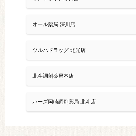
オール薬局 深川店
ツルハドラッグ 北光店
北斗調剤薬局本店
ハーズ岡崎調剤薬局 北斗店