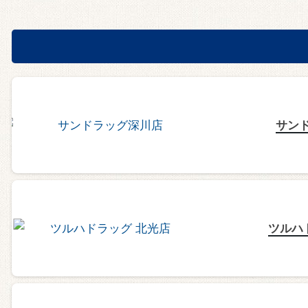
サン
ツルハ