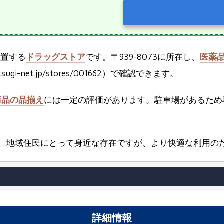
位置する
ドラッグストア
です。〒939-8073に所在し、
医薬
ugi-net.jp/stores/001662）で確認できます。
商品の品揃え
には一定の評価があります。駐車場があるため
、地域住民にとって身近な存在ですが、より快適な利用の
詳細情報