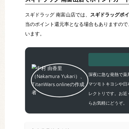
スギドラッグ 南富山店では、
スギドラッグポ
当のポイント還元率となる場合もありますので
います。
深夜に急な発熱で薬局
マツモトキヨシや日
レクトリです。お近
らお気軽にどうぞ。