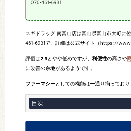
076-461-6931
スギドラッグ 南富山店は富山県富山市大町に
461-6931で、詳細は公式サイト（https://www.s
評価は
2.5
とやや低めですが、
利便性
の高さや
に改善の余地があるようです。
ファーマシー
としての機能は一通り揃っており
目次