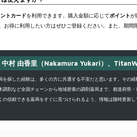
イントカード
を利用できます。購入金額に応じて
ポイント
が
、お得に利用したい方はぜひご登録ください。また、期間
中村 由香里（Nakamura Yukari）、TitanW
を探した経験は、多くの方に共通する不安だと思います。その経験がきっかけ
本調剤など全国チェーンから地域密着の調剤薬局まで、都道府県・
くの信頼できる薬局をすぐに見つけられるよう、情報は随時更新し