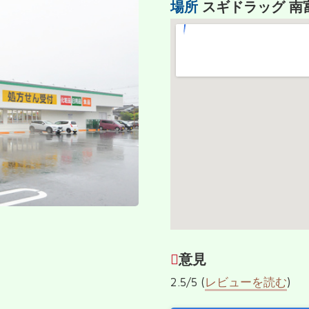
場所
スギドラッグ 南
意見
2.5/5 (
レビューを読む
)