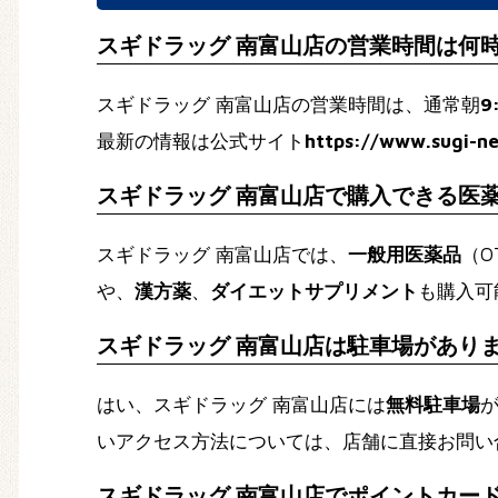
スギドラッグ 南富山店の営業時間は何
スギドラッグ 南富山店の営業時間は、通常朝
9
最新の情報は公式サイト
https://www.sugi-ne
スギドラッグ 南富山店で購入できる医
スギドラッグ 南富山店では、
一般用医薬品
（O
や、
漢方薬
、
ダイエットサプリメント
も購入可
スギドラッグ 南富山店は駐車場があり
はい、スギドラッグ 南富山店には
無料駐車場
いアクセス方法については、店舗に直接お問い
スギドラッグ 南富山店でポイントカー