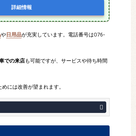
詳細情報
品
や
日用品
が充実しています。電話番号は076-
車での来店
も可能ですが、サービスや待ち時間
ためには改善が望まれます。