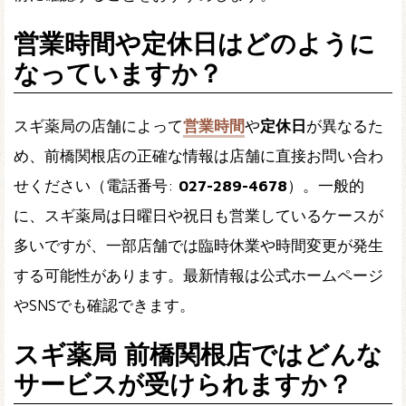
営業時間や定休日はどのように
なっていますか？
スギ薬局の店舗によって
営業時間
や
定休日
が異なるた
め、前橋関根店の正確な情報は店舗に直接お問い合わ
せください（電話番号:
027-289-4678
）。一般的
に、スギ薬局は日曜日や祝日も営業しているケースが
多いですが、一部店舗では臨時休業や時間変更が発生
する可能性があります。最新情報は公式ホームページ
やSNSでも確認できます。
スギ薬局 前橋関根店ではどんな
サービスが受けられますか？