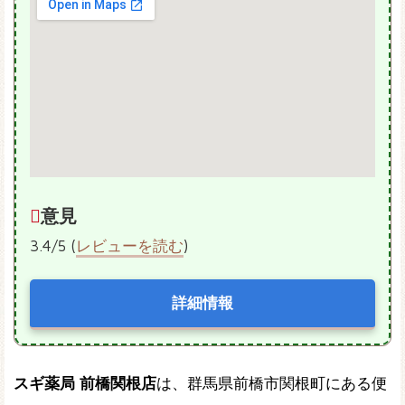
意見
3.4/5 (
レビューを読む
)
詳細情報
スギ薬局 前橋関根店
は、群馬県前橋市関根町にある便