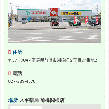
住所
〒371-0047 群馬県前橋市関根町２丁目27番地2
電話
027-289-4678
場所
スギ薬局 前橋関根店