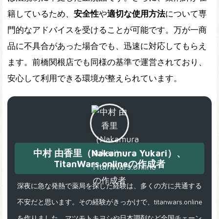
籍しているため、
安全性
や
適切な使用方法
について専
門的なアドバイスを受けることが可能です。万が一商
品に不具合があった場合でも、迅速に対応してもらえ
ます。前橋関根店でも同様の基準で運営されており、
安心して利用できる環境が整えられています。
中村 由香里（Nakamura Yukari）、
TitanWars.onlineの作成者
深夜に急な発熱で薬局を探した経験は、多くの方に共通する
不安だと思います。その経験がきっかけで、titanwars.online
を作りました。マツモトキヨシや日本調剤など全国チェーン