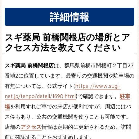
詳細情報
スギ薬局 前橋関根店の場所とア
クセス方法を教えてください
スギ薬局 前橋関根店
は、群馬県前橋市関根町２丁目27
番地2に位置しています。最寄りの交通機関や駐車場の
有無については、公式サイト(
https://www.sugi-
net.jp/tenpo/detail/1690.html
)で確認できます。
駐車
場
を利用すれば車での来店が便利ですが、周辺にはバ
ス停もあり、公共の交通機関を使うことも可能です。
店舗の
アクセス
情報は定期的に更新されるため、訪問
前に確認することをおすすめします。