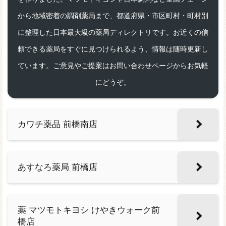
から地域密着の調剤薬局まで、都道府県・市区町村・町村別
に整理した日本最大級の薬局ディレクトリです。お近くの信
頼できる薬局をすぐに見つけられるよう、情報は随時更新し
ています。ご意見やご提案はお問い合わせページからお気軽
にどうぞ。
カワチ薬品 前橋南店
あすなろ薬局 前橋店
薬 マツモトキヨシ けやきウォーク前
橋店