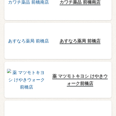
カワチ薬品 前橋南店
あすなろ薬局 前橋店
薬 マツモトキヨシ けやきウ
ォーク前橋店