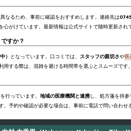
て異なるため、事前に確認をおすすめします。連絡先は
0745
を心がけています。最新情報は公式サイトで随時更新され
うですか？
階中）
となっています。口コミでは、
スタッフの親切さ
や
医
利用する際は、混雑を避ける時間帯を選ぶとスムーズです
剤を行っています。
地域の医療機関と連携
し、処方箋を持参
す。予約や確認が必要な場合は、事前に電話で問い合わせ