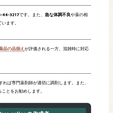
-44-3217
です。また、
急な体調不良
や薬の相
ています。
薬品の品揃え
が評価される一方、混雑時に対応
。
すれば専門薬剤師が適切に調剤します。また、
ることをお勧めします。