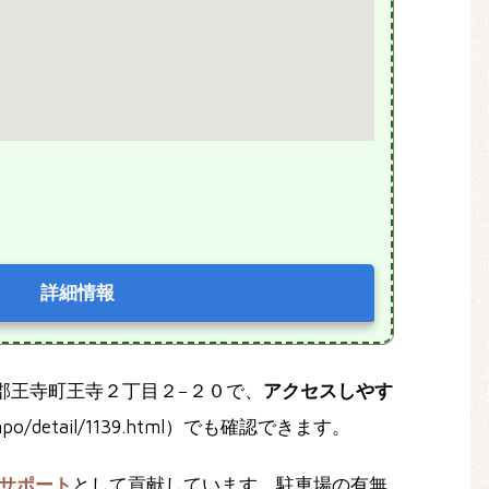
詳細情報
葛城郡王寺町王寺２丁目２−２０で、
アクセスしやす
o/detail/1139.html）でも確認できます。
サポート
として貢献しています。駐車場の有無