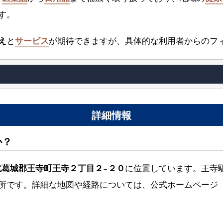
す。
え
と
サービス
が期待できますが、具体的な利用者からのフ
詳細情報
か？
良県北葛城郡王寺町王寺２丁目２−２０
に位置しています。王寺
所です。詳細な地図や経路については、公式ホームページ