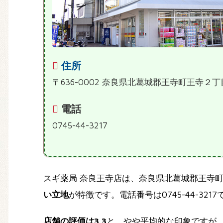
住所
〒636-0002 奈良県北葛城郡王寺町王寺２
電話
0745-44-3217
スギ薬局 奈良王寺店は、奈良県北葛城郡王寺
い立地
が特徴です。電話番号は0745-44-3217で、詳
店舗の評価は3.3
と、やや平均的な印象ですが