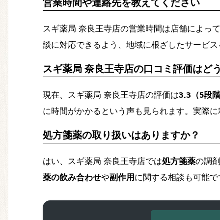
営業時間や連絡先を教えてください
スギ薬局 奈良王寺店の営業時間は店舗によっ
談に対応できるよう、地域に根ざしたサービス
スギ薬局 奈良王寺店の口コミ評価はど
現在、スギ薬局 奈良王寺店の評価は
3.3（5段
に時間がかかるという声も見られます。実際に
処方箋薬の取り扱いはありますか？
はい、スギ薬局 奈良王寺店では
処方箋薬
の調
薬の飲み合わせ
や
副作用
に関する相談も可能で