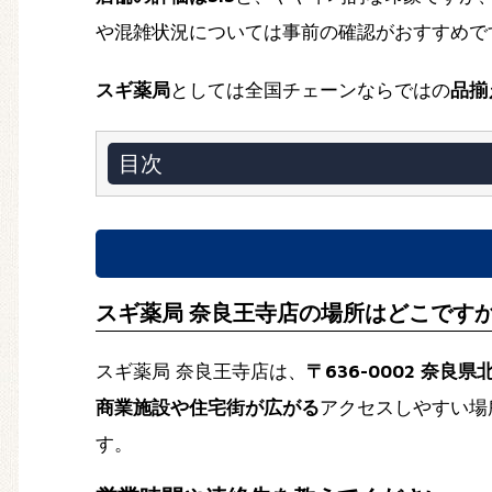
や混雑状況については事前の確認がおすすめで
スギ薬局
としては全国チェーンならではの
品揃
目次
スギ薬局 奈良王寺店の場所はどこです
スギ薬局 奈良王寺店は、
〒636-0002 奈
商業施設や住宅街が広がる
アクセスしやすい場
す。