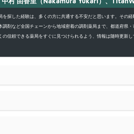
中村 由香里（Nakamura Yukari）、TitanW
を探した経験は、多くの方に共通する不安だと思います。その経験がきっかけ
本調剤など全国チェーンから地域密着の調剤薬局まで、都道府県・
くの信頼できる薬局をすぐに見つけられるよう、情報は随時更新し