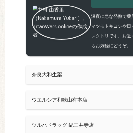
深夜に急な発熱で薬局
マツモトキヨシや日
レクトリです。お近
らお気軽にどうぞ。
奈良大和生薬
ウエルシア和歌山有本店
ツルハドラッグ 紀三井寺店