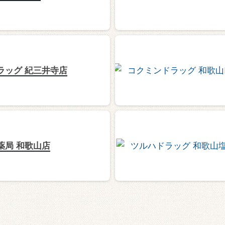
ラッグ 紀三井寺店
薬局 和歌山店