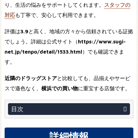
り、生活の悩みをサポートしてくれます。
スタッフの
対応
も丁寧で、安心して利用できます。
評価は
3.9
と高く、地域の方々から信頼されている証拠
でしょう。詳細は公式サイト（
https://www.sugi-
net.jp/tenpo/detail/1533.html
）でも確認できま
す。
近隣のドラッグストア
と比較しても、品揃えやサービ
スで遜色なく、
横浜での買い物
に重宝する店舗です。
目次
詳細情報