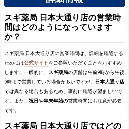
スギ薬局 日本大通り店の営業時
間はどのようになっています
か？
スギ薬局 日本大通り店の営業時間は、詳細を確認する
ためには
公式サイト
をご参照いただくことをおすすめ
します。一般的に、
スギ薬局
の店舗は午前9時から午後
9時まで営業している場合が多いですが、
日本大通り店
では異なる場合もあるため、事前に確認が望ましいで
す。また、
祝日
や
年末年始
の営業時間にも注意が必要
です。
スギ薬局 日本大通り店ではどの