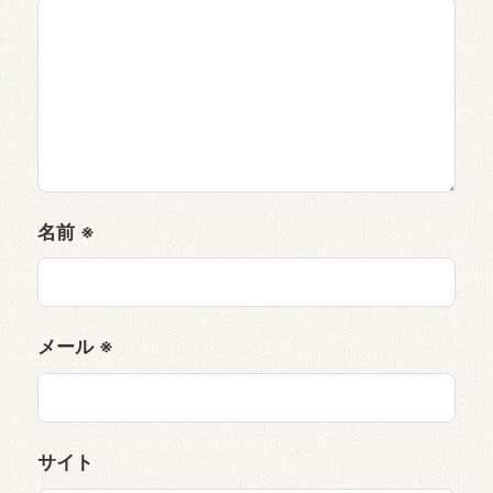
名前
※
メール
※
サイト