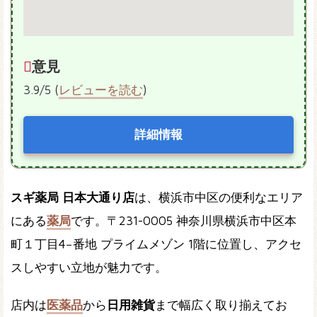
意見
3.9/5 (
レビューを読む
)
詳細情報
スギ薬局 日本大通り店
は、横浜市中区の便利なエリア
にある
薬局
です。〒231-0005 神奈川県横浜市中区本
町１丁目4−番地 プライムメゾン 1階に位置し、アクセ
スしやすい立地が魅力です。
店内は
医薬品
から
日用雑貨
まで幅広く取り揃えてお