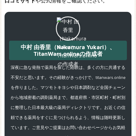
口コミサイト
や公式情報をご確認ください。
中村 由香里（Nakamura Yukari）、
TitanWars.onlineの作成者
深夜に急な発熱で薬局を探した経験は、多くの方に共通する
不安だと思います。その経験がきっかけで、titanwars.online
を作りました。マツモトキヨシや日本調剤など全国チェーン
から地域密着の調剤薬局まで、都道府県・市区町村・町村別
に整理した日本最大級の薬局ディレクトリです。お近くの信
頼できる薬局をすぐに見つけられるよう、情報は随時更新し
ています。ご意見やご提案はお問い合わせページからお気軽