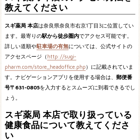
教えてください
スギ薬局 本店
は奈良県奈良市右京1丁目3に位置してい
ます。最寄りの
駅から徒歩圏内
でアクセス可能です。
詳しい道順や
駐車場の有無
については、公式サイトの
アクセスページ（
http://sugi-
pharm.com/store_headoffice.php
）に記載されていま
す。ナビゲーションアプリを使用する場合は、
郵便番
号〒631-0805
を入力するとスムーズに到着できるでし
ょう。
スギ薬局 本店で取り扱っている
健康食品について教えてくださ
い