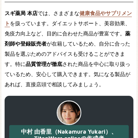
スギ薬局 本店
では、さまざまな
健康食品やサプリメン
ト
を扱っています。ダイエットサポート、美容効果、
免疫力向上など、目的に合わせた商品が豊富です。
薬
剤師や登録販売者
が在籍しているため、自分に合った
製品を選ぶためのアドバイスも受けることができま
す。特に
品質管理が徹底
された商品を中心に取り扱っ
ているため、安心して購入できます。気になる製品が
あれば、直接店頭で相談してみましょう。
中村 由香里（Nakamura Yukari）、