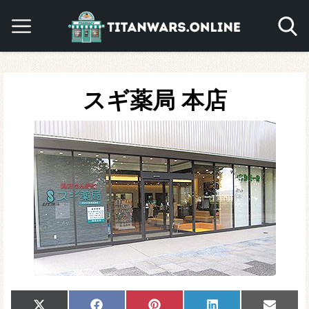
スギ薬局 本店