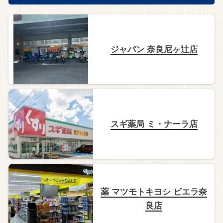
ジャパン 奈良尼ヶ辻店
スギ薬局 ミ・ナーラ店
薬 マツモトキヨシ ビエラ奈
良店