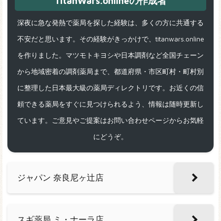
TitanWars.onlineの作成者
深夜に急な発熱で薬局を探した経験は、多くの方に共通する
不安だと思います。その経験がきっかけで、titanwars.online
を作りました。マツモトキヨシや日本調剤など全国チェーン
から地域密着の調剤薬局まで、都道府県・市区町村・町村別
に整理した日本最大級の薬局ディレクトリです。お近くの信
頼できる薬局をすぐに見つけられるよう、情報は随時更新し
ています。ご意見やご提案はお問い合わせページからお気軽
にどうぞ。
ジャパン 奈良尼ヶ辻店
スギ薬局 ミ・ナーラ店