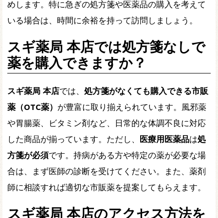
めします。特に急ぎの処方箋や医薬品の購入を考えて
いる場合は、時間に余裕を持って訪問しましょう。
スギ薬局 本店では処方箋なしで
薬を購入できますか？
スギ薬局 本店
では、
処方箋がなくても購入できる市販
薬（OTC薬）
が豊富に取り揃えられています。風邪薬
や胃腸薬、ビタミン剤など、日常的な体調不良に対応
した商品が揃っています。ただし、
医療用医薬品
は
処
方箋が必須
です。持病がある方や特定の薬が必要な場
合は、まず医師の診断を受けてください。また、薬剤
師に相談すれば適切な市販薬を提案してもらえます。
スギ薬局 本店のアクセス方法を