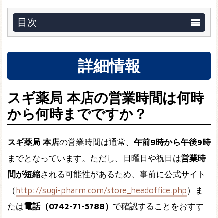
目次
詳細情報
スギ薬局 本店の営業時間は何時
から何時までですか？
スギ薬局 本店
の営業時間は通常、
午前9時から午後9時
までとなっています。ただし、日曜日や祝日は
営業時
間が短縮
される可能性があるため、事前に公式サイト
（
http://sugi-pharm.com/store_headoffice.php
）ま
たは
電話（0742-71-5788）
で確認することをおすす