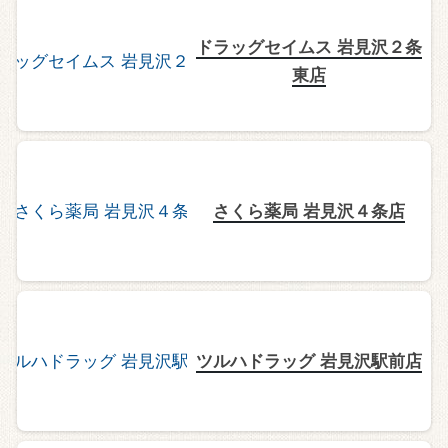
ドラッグセイムス 岩見沢２条
東店
さくら薬局 岩見沢４条店
ツルハドラッグ 岩見沢駅前店