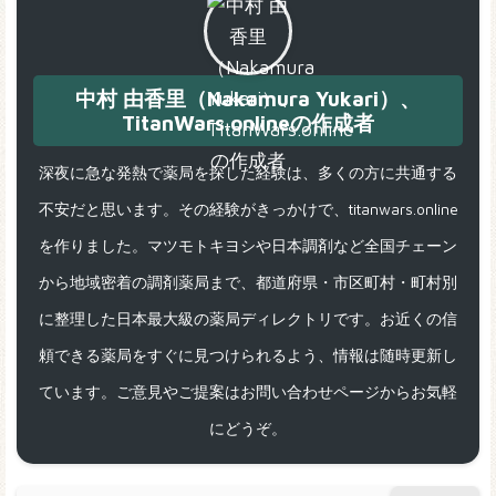
中村 由香里（Nakamura Yukari）、
TitanWars.onlineの作成者
深夜に急な発熱で薬局を探した経験は、多くの方に共通する
不安だと思います。その経験がきっかけで、titanwars.online
を作りました。マツモトキヨシや日本調剤など全国チェーン
から地域密着の調剤薬局まで、都道府県・市区町村・町村別
に整理した日本最大級の薬局ディレクトリです。お近くの信
頼できる薬局をすぐに見つけられるよう、情報は随時更新し
ています。ご意見やご提案はお問い合わせページからお気軽
にどうぞ。