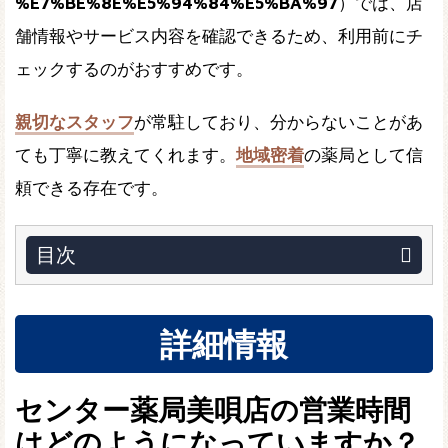
%E7%BE%8E%E5%94%84%E5%BA%97
）では、店
舗情報やサービス内容を確認できるため、利用前にチ
ェックするのがおすすめです。
親切なスタッフ
が常駐しており、分からないことがあ
ても丁寧に教えてくれます。
地域密着
の薬局として信
頼できる存在です。
目次
詳細情報
センター薬局美唄店の営業時間
はどのようになっていますか？