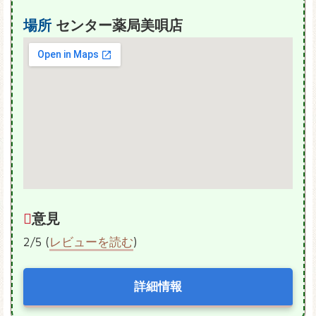
場所
センター薬局美唄店
意見
2/5 (
レビューを読む
)
詳細情報