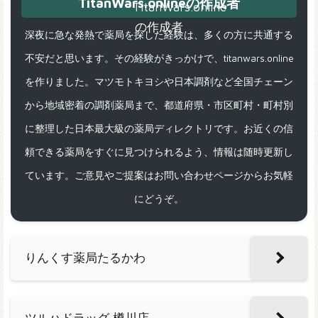
TitanWars.onlineの作成者
深夜に急な発熱で薬局を探した経験は、多くの方に共通する
不安だと思います。その経験がきっかけで、titanwars.online
を作りました。マツモトキヨシや日本調剤など全国チェーン
から地域密着の調剤薬局まで、都道府県・市区町村・町村別
に整理した日本最大級の薬局ディレクトリです。お近くの信
頼できる薬局をすぐに見つけられるよう、情報は随時更新し
ています。ご意見やご提案はお問い合わせページからお気軽
にどうぞ。
りんくす薬局たるかわ
ツルハドラッグ 樽川店