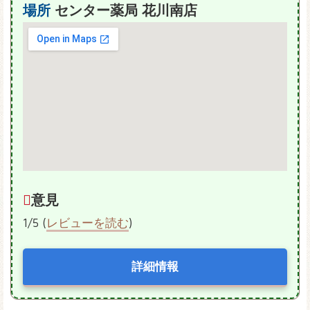
場所
センター薬局 花川南店
意見
1/5 (
レビューを読む
)
詳細情報