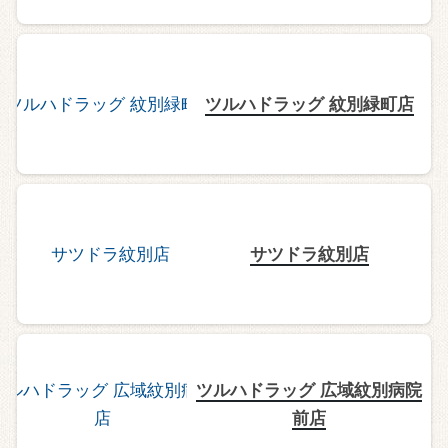
ツルハドラッグ 紋別緑町店
サツドラ紋別店
ツルハドラッグ 広域紋別病院
前店