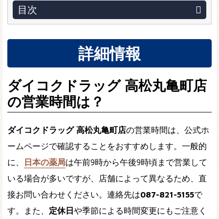
目次
詳細情報
ダイコクドラッグ 高松丸亀町店
の営業時間は？
ダイコクドラッグ 高松丸亀町店
の営業時間は、公式ホ
ームページで確認することをおすすめします。一般的
に、
日本の薬局
は午前9時から午後9時頃まで営業して
いる場合が多いですが、店舗によって異なるため、直
接お問い合わせください。連絡先は
087-821-5155
で
す。また、
定休日
や季節による時間変更にもご注意く