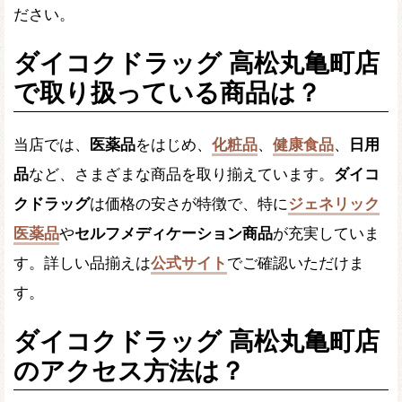
ださい。
ダイコクドラッグ 高松丸亀町店
で取り扱っている商品は？
当店では、
医薬品
をはじめ、
化粧品
、
健康食品
、
日用
品
など、さまざまな商品を取り揃えています。
ダイコ
クドラッグ
は価格の安さが特徴で、特に
ジェネリック
医薬品
や
セルフメディケーション商品
が充実していま
す。詳しい品揃えは
公式サイト
でご確認いただけま
す。
ダイコクドラッグ 高松丸亀町店
のアクセス方法は？