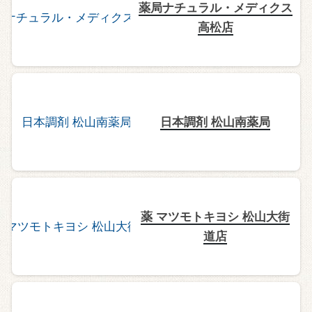
薬局ナチュラル・メディクス
高松店
日本調剤 松山南薬局
薬 マツモトキヨシ 松山大街
道店