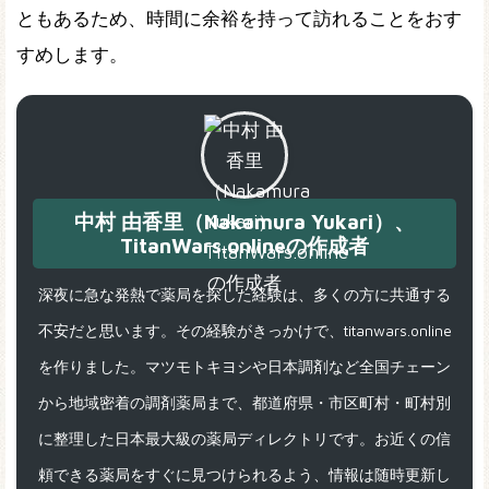
ともあるため、時間に余裕を持って訪れることをおす
すめします。
中村 由香里（Nakamura Yukari）、
TitanWars.onlineの作成者
深夜に急な発熱で薬局を探した経験は、多くの方に共通する
不安だと思います。その経験がきっかけで、titanwars.online
を作りました。マツモトキヨシや日本調剤など全国チェーン
から地域密着の調剤薬局まで、都道府県・市区町村・町村別
に整理した日本最大級の薬局ディレクトリです。お近くの信
頼できる薬局をすぐに見つけられるよう、情報は随時更新し