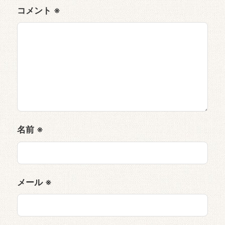
コメント
※
名前
※
メール
※