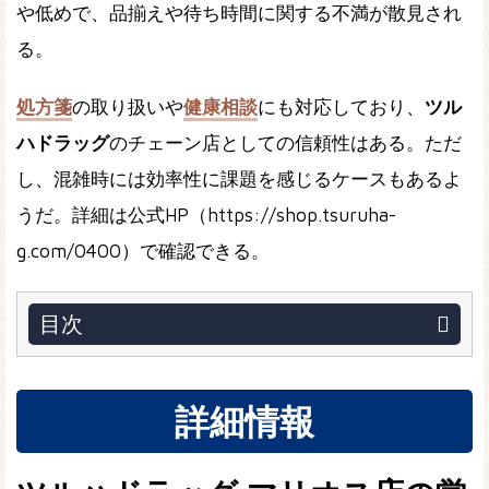
や低めで、品揃えや待ち時間に関する不満が散見され
る。
処方箋
の取り扱いや
健康相談
にも対応しており、
ツル
ハドラッグ
のチェーン店としての信頼性はある。ただ
し、混雑時には効率性に課題を感じるケースもあるよ
うだ。詳細は公式HP（https://shop.tsuruha-
g.com/0400）で確認できる。
目次
詳細情報