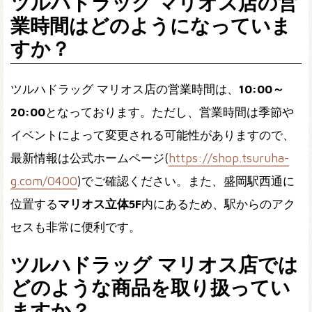
ツルハドラッグ マリオス店の営
業時間はどのようになっていま
すか？
ツルハドラッグ マリオス店の営業時間は、
10:00～
20:00
となっております。ただし、営業時間は季節や
イベントによって変更される可能性がありますので、
最新情報は公式ホームページ(
https://shop.tsuruha-
g.com/0400
)でご確認ください。また、盛岡駅西通に
位置する
マリオス立体5F
内にあるため、駅からのアク
セスも非常に便利です。
ツルハドラッグ マリオス店では
どのような商品を取り扱ってい
ますか？