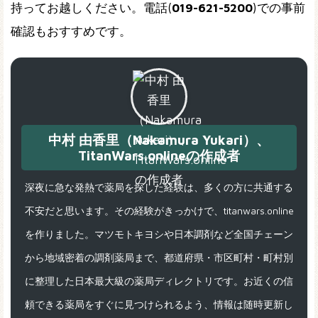
持ってお越しください。電話(
019-621-5200
)での事前
確認もおすすめです。
中村 由香里（Nakamura Yukari）、
TitanWars.onlineの作成者
深夜に急な発熱で薬局を探した経験は、多くの方に共通する
不安だと思います。その経験がきっかけで、titanwars.online
を作りました。マツモトキヨシや日本調剤など全国チェーン
から地域密着の調剤薬局まで、都道府県・市区町村・町村別
に整理した日本最大級の薬局ディレクトリです。お近くの信
頼できる薬局をすぐに見つけられるよう、情報は随時更新し