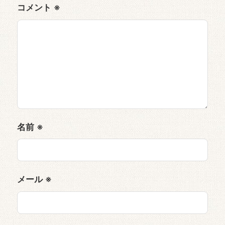
コメント
※
名前
※
メール
※