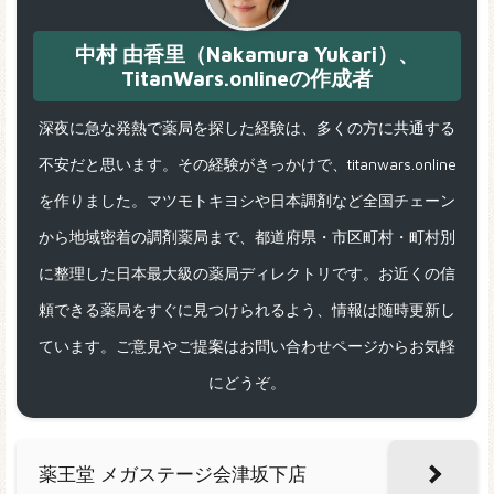
中村 由香里（Nakamura Yukari）、
TitanWars.onlineの作成者
深夜に急な発熱で薬局を探した経験は、多くの方に共通する
不安だと思います。その経験がきっかけで、titanwars.online
を作りました。マツモトキヨシや日本調剤など全国チェーン
から地域密着の調剤薬局まで、都道府県・市区町村・町村別
に整理した日本最大級の薬局ディレクトリです。お近くの信
頼できる薬局をすぐに見つけられるよう、情報は随時更新し
ています。ご意見やご提案はお問い合わせページからお気軽
にどうぞ。
薬王堂 メガステージ会津坂下店