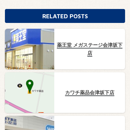
RELATED POSTS
薬王堂 メガステージ会津坂下
店
カワチ薬品会津坂下店