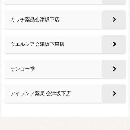
カワチ薬品会津坂下店
ウエルシア会津坂下東店
ケンコー堂
アイランド薬局 会津坂下店