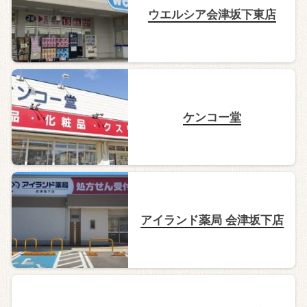
ウエルシア会津坂下東店
ケンコー堂
アイランド薬局 会津坂下店