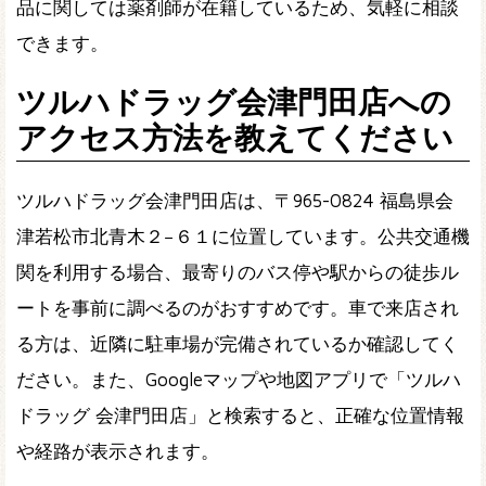
品に関しては薬剤師が在籍しているため、気軽に相談
できます。
ツルハドラッグ会津門田店への
アクセス方法を教えてください
ツルハドラッグ会津門田店は、〒965-0824 福島県会
津若松市北青木２−６１に位置しています。公共交通機
関を利用する場合、最寄りのバス停や駅からの徒歩ル
ートを事前に調べるのがおすすめです。車で来店され
る方は、近隣に駐車場が完備されているか確認してく
ださい。また、Googleマップや地図アプリで「ツルハ
ドラッグ 会津門田店」と検索すると、正確な位置情報
や経路が表示されます。