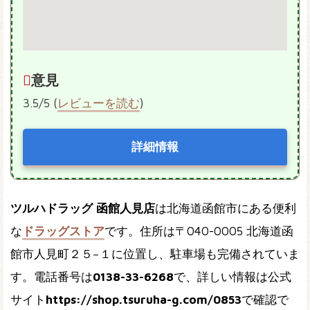
意見
3.5/5 (
レビューを読む
)
詳細情報
ツルハドラッグ 函館人見店
は北海道函館市にある便利
な
ドラッグストア
です。住所は〒040-0005 北海道函
館市人見町２５−１に位置し、駐車場も完備されていま
す。電話番号は
0138-33-6268
で、詳しい情報は公式
サイト
https://shop.tsuruha-g.com/0853
で確認で