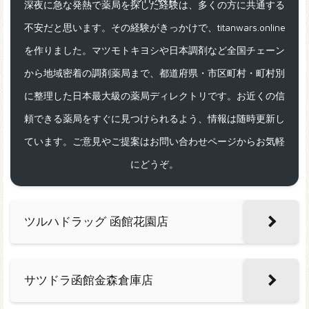
深夜に急な発熱で薬局を探した経験は、多くの方に共通する
不安だと思います。その経験がきっかけで、titanwars.online
を作りました。マツモトキヨシや日本調剤など全国チェーン
から地域密着の調剤薬局まで、都道府県・市区町村・町村別
に整理した日本最大級の薬局ディレクトリです。お近くの信
頼できる薬局をすぐに見つけられるよう、情報は随時更新し
ています。ご意見やご提案はお問い合わせページからお気軽
にどうぞ。
ツルハドラッグ 函館花園店
サツドラ函館金森倉庫店