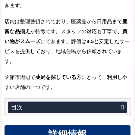
きます。
店内は整理整頓されており、医薬品から日用品まで
豊
富な品揃え
が特徴です。スタッフの対応も丁寧で、
買
い物がスムーズ
にできます。評価は
3.5
と安定したサー
ビスを提供しており、地域住民から信頼されていま
す。
函館市周辺で
薬局を探している方
にとって、利用しや
すい店舗の一つです。
目次
詳細情報