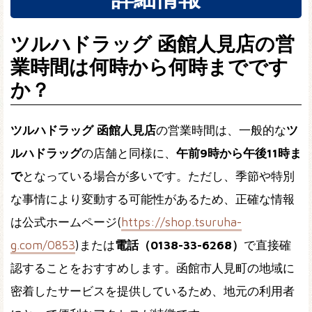
ツルハドラッグ 函館人見店の営
業時間は何時から何時までです
か？
ツルハドラッグ 函館人見店
の営業時間は、一般的な
ツ
ルハドラッグ
の店舗と同様に、
午前9時から午後11時ま
で
となっている場合が多いです。ただし、季節や特別
な事情により変動する可能性があるため、正確な情報
は公式ホームページ(
https://shop.tsuruha-
g.com/0853
)または
電話（0138-33-6268）
で直接確
認することをおすすめします。函館市人見町の地域に
密着したサービスを提供しているため、地元の利用者