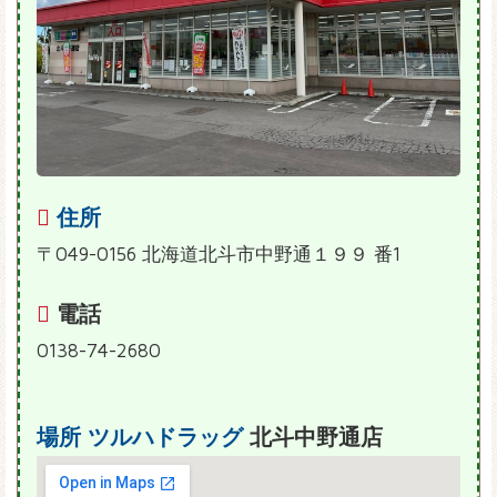
住所
〒049-0156 北海道北斗市中野通１９９ 番1
電話
0138-74-2680
場所
ツルハドラッグ
北斗中野通店