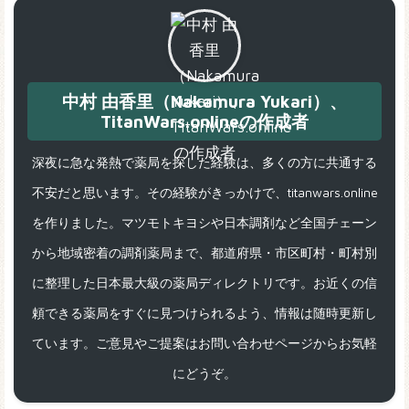
中村 由香里（Nakamura Yukari）、
TitanWars.onlineの作成者
深夜に急な発熱で薬局を探した経験は、多くの方に共通する
不安だと思います。その経験がきっかけで、titanwars.online
を作りました。マツモトキヨシや日本調剤など全国チェーン
から地域密着の調剤薬局まで、都道府県・市区町村・町村別
に整理した日本最大級の薬局ディレクトリです。お近くの信
頼できる薬局をすぐに見つけられるよう、情報は随時更新し
ています。ご意見やご提案はお問い合わせページからお気軽
にどうぞ。