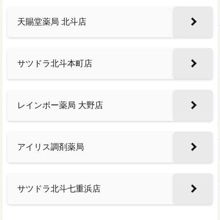
天賜堂薬局 北斗店
サツドラ北斗本町店
レインボー薬局 大野店
アイリス調剤薬局
サツドラ北斗七重浜店