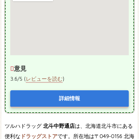
意見
3.6/5 (
レビューを読む
)
詳細情報
ツルハドラッグ
北斗中野通店
は、北海道北斗市にある
便利な
ドラッグストア
です。所在地は〒049-0156 北海