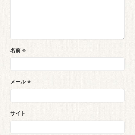
名前
※
メール
※
サイト