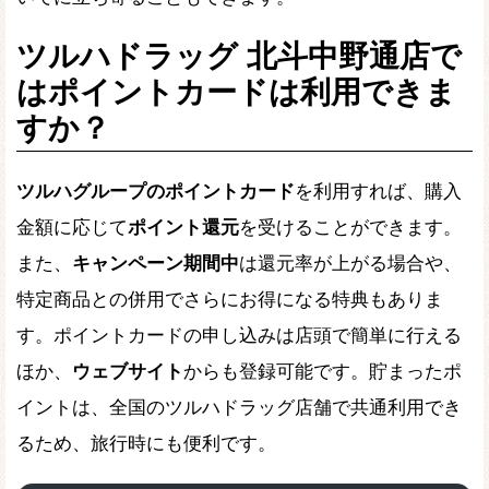
ツルハドラッグ 北斗中野通店で
はポイントカードは利用できま
すか？
ツルハグループのポイントカード
を利用すれば、購入
金額に応じて
ポイント還元
を受けることができます。
また、
キャンペーン期間中
は還元率が上がる場合や、
特定商品との併用でさらにお得になる特典もありま
す。ポイントカードの申し込みは店頭で簡単に行える
ほか、
ウェブサイト
からも登録可能です。貯まったポ
イントは、全国のツルハドラッグ店舗で共通利用でき
るため、旅行時にも便利です。