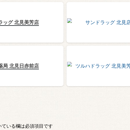
ラッグ 北見美芳店
薬局 北見日赤前店
いている欄は必須項目です