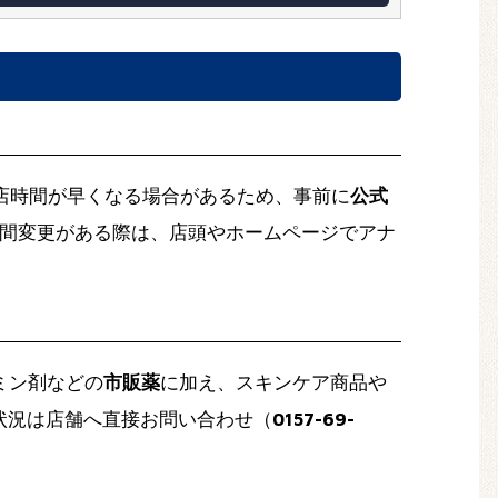
店時間が早くなる場合があるため、事前に
公式
間変更がある際は、店頭やホームページでアナ
ミン剤などの
市販薬
に加え、スキンケア商品や
状況は店舗へ直接お問い合わせ（
0157-69-