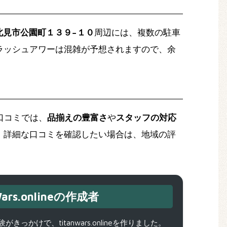
海道北見市公園町１３９−１０
周辺には、複数の駐車
ラッシュアワーは混雑が予想されますので、余
口コミでは、
品揃えの豊富さ
や
スタッフの対応
。詳細な口コミを確認したい場合は、地域の評
ars.onlineの作成者
で、titanwars.onlineを作りました。