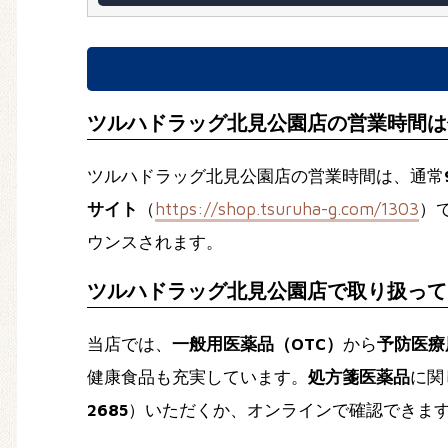
ツルハドラッグ北見公園店の営業時間は
ツルハドラッグ北見公園店の営業時間は、通常
サイト
（
https://shop.tsuruha-g.com/1303
）
ウンスされます。
ツルハドラッグ北見公園店で取り扱って
当店では、
一般用医薬品（OTC）
から
予防医療
健康食品も充実しています。
処方箋医薬品
に関
2685
）いただくか、オンラインで確認できま