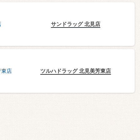
サンドラッグ 北見店
ツルハドラッグ 北見美芳東店