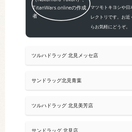
マツモトキヨシや日
レクトリです。お近
らお気軽にどうぞ。
ツルハドラッグ 北見メッセ店
サンドラッグ北見青葉
ツルハドラッグ 北見美芳店
サンドラッグ 北見店