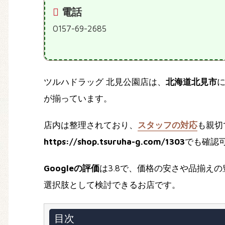
電話
0157-69-2685
ツルハドラッグ 北見公園店は、
北海道北見市
が揃っています。
店内は整理されており、
スタッフの対応
も親切
https://shop.tsuruha-g.com/1303
でも確認
Googleの評価
は3.8で、価格の安さや品揃え
選択肢として検討できるお店です。
目次