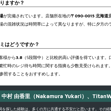
りますか？
場
が完備されています。店舗所在地の
〒090-0015 北
場の混雑状況は時間帯によって異なりますが、特に夕方の
ミはどうですか？
客様から
3.8
（5段階中）と比較的高い評価を得ています。
繁忙時のレジ待ち時間に関する指摘も少数見受けられます
どを参照することをおすすめします。
中村 由香里（Nakamura Yukari）、TitanW
を探した経験は、多くの方に共通する不安だと思います。その経験がきっかけ