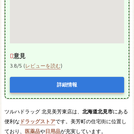
意見
3.8/5 (
レビューを読む
)
詳細情報
ツルハドラッグ 北見美芳東店は、
北海道北見市
にある
便利な
ドラッグストア
です。美芳町の住宅街に位置し
ており、
医薬品
や
日用品
が充実しています。