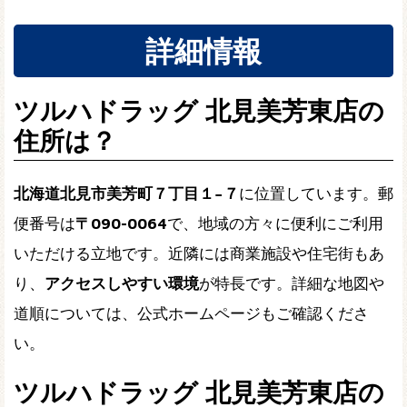
詳細情報
ツルハドラッグ 北見美芳東店の
住所は？
北海道北見市美芳町７丁目１−７
に位置しています。郵
便番号は
〒090-0064
で、地域の方々に便利にご利用
いただける立地です。近隣には商業施設や住宅街もあ
り、
アクセスしやすい環境
が特長です。詳細な地図や
道順については、公式ホームページもご確認くださ
い。
ツルハドラッグ 北見美芳東店の