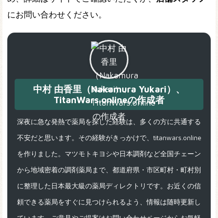
にお問い合わせください。
中村 由香里（Nakamura Yukari）、
TitanWars.onlineの作成者
深夜に急な発熱で薬局を探した経験は、多くの方に共通する
不安だと思います。その経験がきっかけで、titanwars.online
を作りました。マツモトキヨシや日本調剤など全国チェーン
から地域密着の調剤薬局まで、都道府県・市区町村・町村別
に整理した日本最大級の薬局ディレクトリです。お近くの信
頼できる薬局をすぐに見つけられるよう、情報は随時更新し
ています。ご意見やご提案はお問い合わせページからお気軽