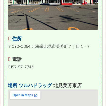
住所
〒090-0064 北海道北見市美芳町７丁目１−７
電話
0157-57-7746
場所
ツルハドラッグ
北見美芳東店