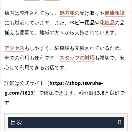
店内は整理されており、
処方箋
の受け取りや
健康相談
にも対応しています。また、
ベビー用品
や
化粧品
の品
揃えも豊富で、地域の方々から支持されています。
アクセス
もしやすく、駐車場も完備されているため、
車での利用も便利です。
スタッフの対応
も親切で、安
心して利用できるお店です。
詳細は公式サイト（
https://shop.tsuruha-
g.com/1623
）で確認できます。※評価は
3.8
と良好で
す。
目次