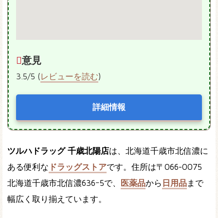
意見
3.5/5 (
レビューを読む
)
詳細情報
ツルハドラッグ 千歳北陽店
は、北海道千歳市北信濃に
ある便利な
ドラッグストア
です。住所は〒066-0075
北海道千歳市北信濃636ｰ5で、
医薬品
から
日用品
まで
幅広く取り揃えています。