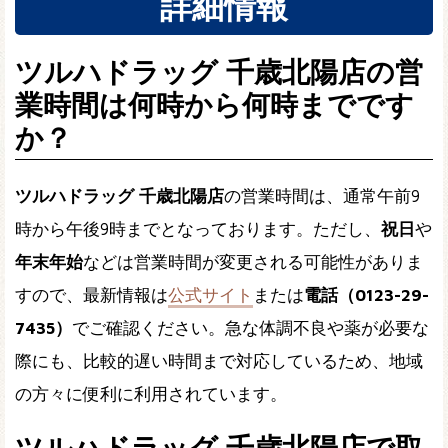
詳細情報
ツルハドラッグ 千歳北陽店の営
業時間は何時から何時までです
か？
ツルハドラッグ 千歳北陽店
の営業時間は、通常午前9
時から午後9時までとなっております。ただし、
祝日
や
年末年始
などは営業時間が変更される可能性がありま
すので、最新情報は
公式サイト
または
電話（0123-29-
7435）
でご確認ください。急な体調不良や薬が必要な
際にも、比較的遅い時間まで対応しているため、地域
の方々に便利に利用されています。
ツルハドラッグ 千歳北陽店で取