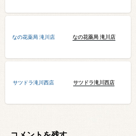
なの花薬局 滝川店
サツドラ滝川西店
コメントを残す