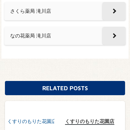
さくら薬局 滝川店
なの花薬局 滝川店
RELATED POSTS
くすりのもりた花園店