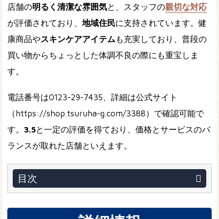
店舗の
明るく清潔な雰囲気
と、スタッフの
親切な対応
が評価されており、
地域住民
に支持されています。健
康商品や
スキンケアアイテム
も充実しており、普段の
買い物からちょっとした体調不良の際にも重宝しま
す。
電話番号は0123-29-7435、詳細は公式サイト
（https://shop.tsuruha-g.com/3388）で確認可能で
す。
3.5
と一定の評価を得ており、価格とサービスのバ
ランスが取れた店舗といえます。
目次