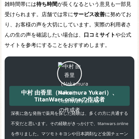
雑時間帯には
待ち時間
が長くなるという意見も一部見
受けられます。店舗では常に
サービス改善
に努めてお
り、お客様の声を大切にしています。実際の利用者さ
んの生の声を確認したい場合は、
口コミサイト
や公式
サイトを参考にすることをおすすめします。
中村 由香里（Nakamura Yukari）、
TitanWars.onlineの作成者
深夜に急な発熱で薬局を探した経験は、多くの方に共通する
不安だと思います。その経験がきっかけで、titanwars.online
を作りました。マツモトキヨシや日本調剤など全国チェーン