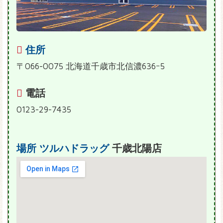
住所
〒066-0075 北海道千歳市北信濃636ｰ5
電話
0123-29-7435
場所
ツルハドラッグ
千歳北陽店