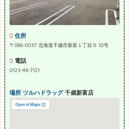
住所
〒066-0037 北海道千歳市新富１丁目５ 10号
電話
0123-49-7121
場所
ツルハドラッグ
千歳新富店