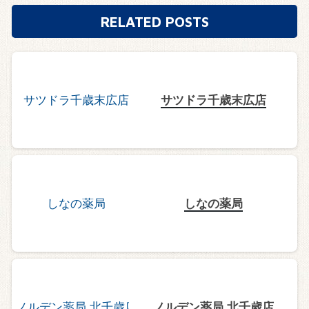
RELATED POSTS
サツドラ千歳末広店
しなの薬局
ノルデン薬局 北千歳店