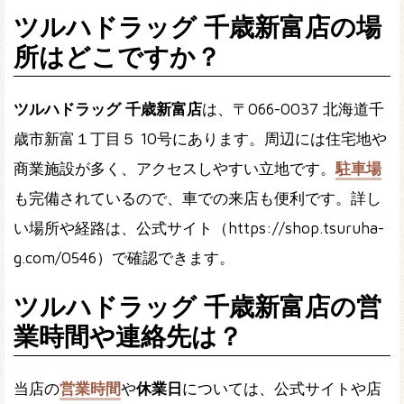
ツルハドラッグ 千歳新富店の場
所はどこですか？
ツルハドラッグ 千歳新富店
は、〒066-0037 北海道千
歳市新富１丁目５ 10号にあります。周辺には住宅地や
商業施設が多く、アクセスしやすい立地です。
駐車場
も完備されているので、車での来店も便利です。詳し
い場所や経路は、公式サイト（https://shop.tsuruha-
g.com/0546）で確認できます。
ツルハドラッグ 千歳新富店の営
業時間や連絡先は？
当店の
営業時間
や
休業日
については、公式サイトや店