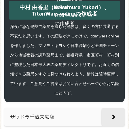
中村 由香里（Nakamura Yukari）、
TitanWars.onlineの作成者
深夜に急な発熱で薬局を探した経験は、多くの方に共通する
不安だと思います。その経験がきっかけで、titanwars.online
を作りました。マツモトキヨシや日本調剤など全国チェーン
から地域密着の調剤薬局まで、都道府県・市区町村・町村別
に整理した日本最大級の薬局ディレクトリです。お近くの信
頼できる薬局をすぐに見つけられるよう、情報は随時更新し
ています。ご意見やご提案はお問い合わせページからお気軽
にどうぞ。
サツドラ千歳末広店