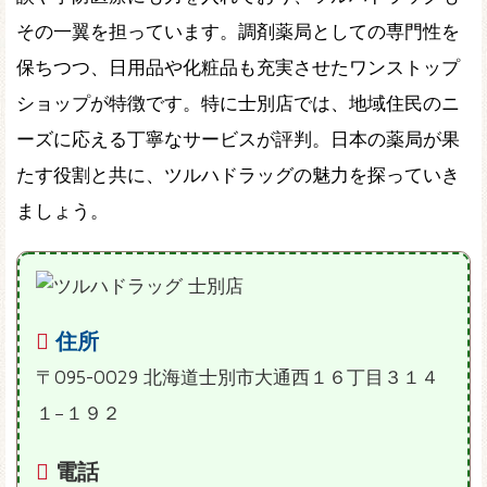
その一翼を担っています。調剤薬局としての専門性を
保ちつつ、日用品や化粧品も充実させたワンストップ
ショップが特徴です。特に士別店では、地域住民のニ
ーズに応える丁寧なサービスが評判。日本の薬局が果
たす役割と共に、ツルハドラッグの魅力を探っていき
ましょう。
住所
〒095-0029 北海道士別市大通西１６丁目３１４
１−１９２
電話