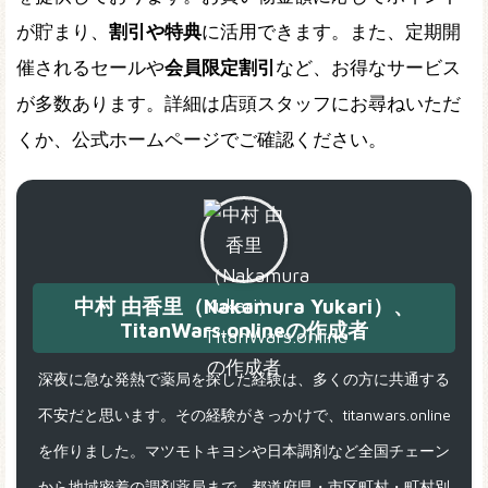
が貯まり、
割引や特典
に活用できます。また、定期開
催されるセールや
会員限定割引
など、お得なサービス
が多数あります。詳細は店頭スタッフにお尋ねいただ
くか、公式ホームページでご確認ください。
中村 由香里（Nakamura Yukari）、
TitanWars.onlineの作成者
深夜に急な発熱で薬局を探した経験は、多くの方に共通する
不安だと思います。その経験がきっかけで、titanwars.online
を作りました。マツモトキヨシや日本調剤など全国チェーン
から地域密着の調剤薬局まで、都道府県・市区町村・町村別