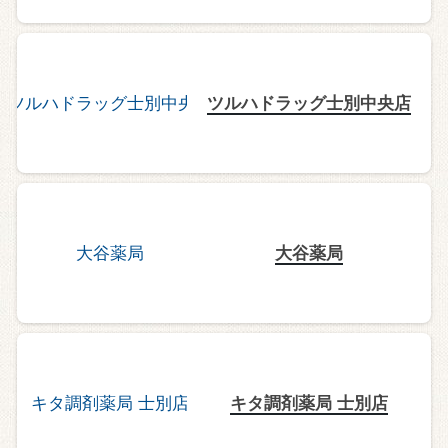
ツルハドラッグ士別中央店
大谷薬局
キタ調剤薬局 士別店