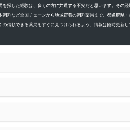
を探した経験は、多くの方に共通する不安だと思います。その経験がきっかけ
本調剤など全国チェーンから地域密着の調剤薬局まで、都道府県・
くの信頼できる薬局をすぐに見つけられるよう、情報は随時更新し