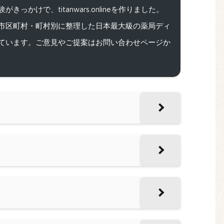
で、titanwars.onlineを作りました。
市区町村・町村別に整理した日本最大級の薬局ディ
ています。ご意見やご提案はお問い合わせページか