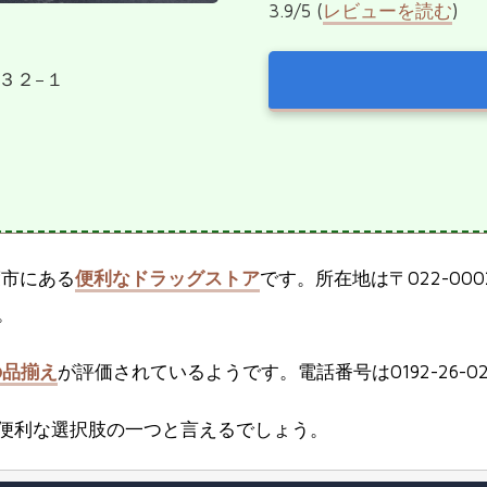
3.9/5 (
レビューを読む
)
１３２−１
渡市にある
便利なドラッグストア
です。所在地は〒022-0
。
の品揃え
が評価されているようです。電話番号は0192-26-0
便利な選択肢の一つと言えるでしょう。