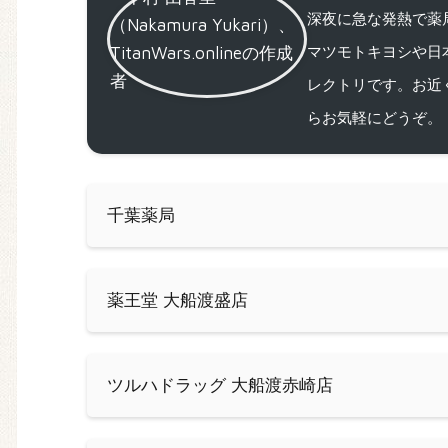
深夜に急な発熱で薬局
マツモトキヨシや日
レクトリです。お近
らお気軽にどうぞ。
千葉薬局
薬王堂 大船渡盛店
ツルハドラッグ 大船渡赤崎店