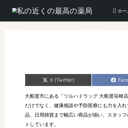
ホー
Share
Shar
X (Twitter)
Fac
on
on
大船渡市にある「ツルハドラッグ 大船渡笹崎
だけでなく、健康相談や予防医療にも力を入れ
品、日用雑貨まで幅広い商品が揃い、スタッフ
トしています。