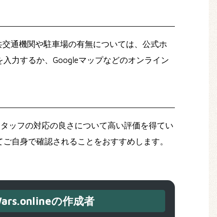
共交通機関や駐車場の有無については、公式ホ
力するか、Googleマップなどのオンライン
スタッフの対応の良さについて高い評価を得てい
てご自身で確認されることをおすすめします。
ars.onlineの作成者