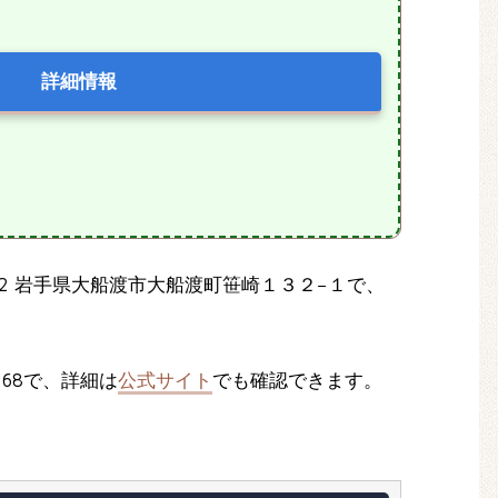
詳細情報
002 岩手県大船渡市大船渡町笹崎１３２−１で、
268で、詳細は
公式サイト
でも確認できます。