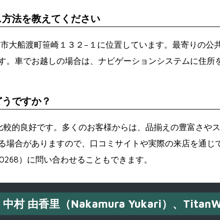
ス方法を教えてください
渡市大船渡町笹崎１３２−１に位置しています。最寄りの公
。車でお越しの場合は、ナビゲーションシステムに住所を入
どうですか？
9と比較的良好です。多くのお客様からは、品揃えの豊富さや
る場合がありますので、口コミサイトや実際の来店を通じ
-0268）に問い合わせることもできます。
中村 由香里（Nakamura Yukari）、TitanW