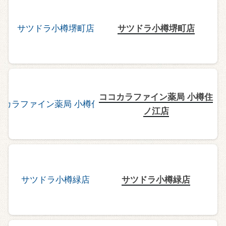
サツドラ小樽堺町店
ココカラファイン薬局 小樽住
ノ江店
サツドラ小樽緑店