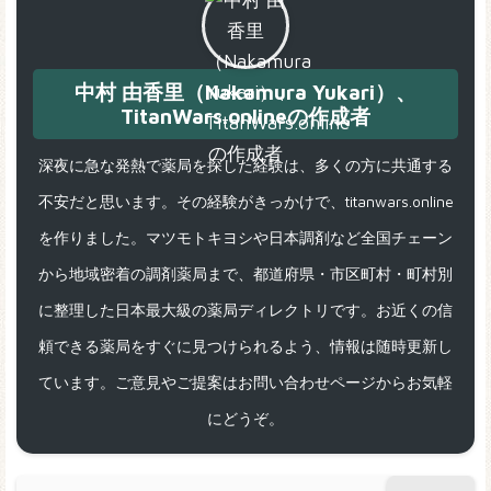
中村 由香里（Nakamura Yukari）、
TitanWars.onlineの作成者
深夜に急な発熱で薬局を探した経験は、多くの方に共通する
不安だと思います。その経験がきっかけで、titanwars.online
を作りました。マツモトキヨシや日本調剤など全国チェーン
から地域密着の調剤薬局まで、都道府県・市区町村・町村別
に整理した日本最大級の薬局ディレクトリです。お近くの信
頼できる薬局をすぐに見つけられるよう、情報は随時更新し
ています。ご意見やご提案はお問い合わせページからお気軽
にどうぞ。