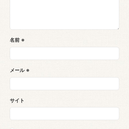
名前
※
メール
※
サイト