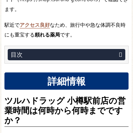
ます。
駅近で
アクセス良好
なため、旅行中や急な体調不良時
にも重宝する
頼れる薬局
です。
目次
詳細情報
ツルハドラッグ 小樽駅前店の営
業時間は何時から何時までです
か？