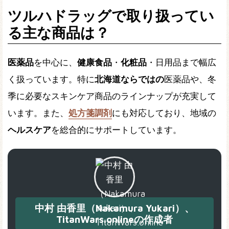
ツルハドラッグで取り扱ってい
る主な商品は？
医薬品
を中心に、
健康食品
・
化粧品
・日用品まで幅広
く扱っています。特に
北海道ならではの
医薬品や、冬
季に必要なスキンケア商品のラインナップが充実して
います。また、
処方箋調剤
にも対応しており、地域の
ヘルスケア
を総合的にサポートしています。
中村 由香里（Nakamura Yukari）、
TitanWars.onlineの作成者