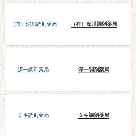
（有）深川調剤薬局
深一調剤薬局
ミキ調剤薬局