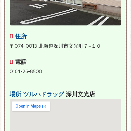
住所
〒074-0013 北海道深川市文光町７−１０
電話
0164-26-8500
場所
ツルハドラッグ
深川文光店