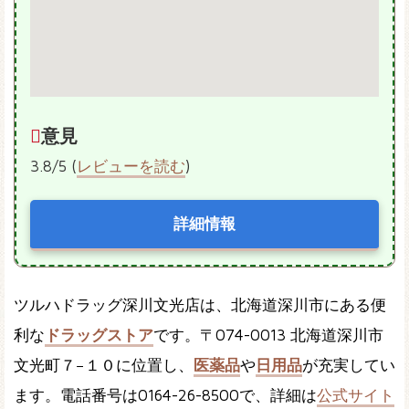
意見
3.8/5 (
レビューを読む
)
詳細情報
ツルハドラッグ深川文光店は、北海道深川市にある便
利な
ドラッグストア
です。〒074-0013 北海道深川市
文光町７−１０に位置し、
医薬品
や
日用品
が充実してい
ます。電話番号は0164-26-8500で、詳細は
公式サイト