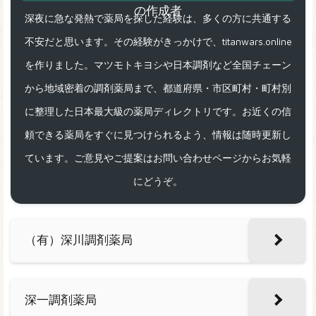
深夜に急な発熱で薬局を探した経験は、多くの方に共通する
不安だと思います。その経験がきっかけで、titanwars.online
を作りました。マツモトキヨシや日本調剤など全国チェーン
から地域密着の調剤薬局まで、都道府県・市区町村・町村別
に整理した日本最大級の薬局ディレクトリです。お近くの信
頼できる薬局をすぐに見つけられるよう、情報は随時更新し
ています。ご意見やご提案はお問い合わせページからお気軽
にどうぞ。
（有）深川調剤薬局
深一調剤薬局