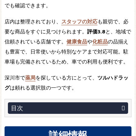
でも確認できます。
店内は整理されており、
スタッフの対応
も親切で、必
要な商品をすぐに見つけられます。
評価3.8
と、地域で
信頼されている店舗です。
健康食品
や
化粧品
の品揃え
も豊富で、日常使いから特別なケアまで対応可能。駐
車場も完備されているため、車での利用も便利です。
深川市で
薬局
を探している方にとって、
ツルハドラッ
グ
は頼れる選択肢の一つです。
目次
詳細情報