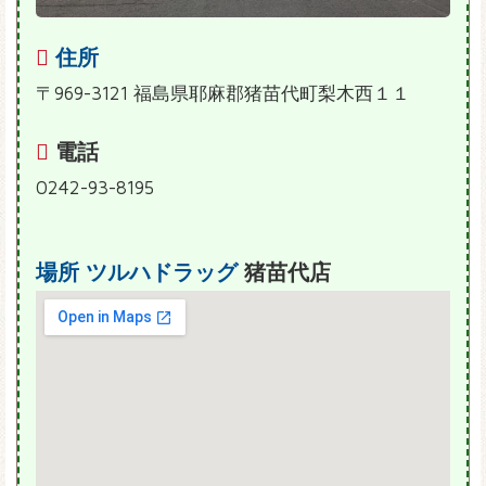
住所
〒969-3121 福島県耶麻郡猪苗代町梨木西１１
電話
0242-93-8195
場所
ツルハドラッグ
猪苗代店