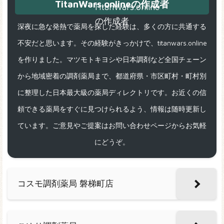
TitanWars.onlineの作成者
深夜に急な発熱で薬局を探した経験は、多くの方に共通する
不安だと思います。その経験がきっかけで、titanwars.online
を作りました。マツモトキヨシや日本調剤など全国チェーン
から地域密着の調剤薬局まで、都道府県・市区町村・町村別
に整理した日本最大級の薬局ディレクトリです。お近くの信
頼できる薬局をすぐに見つけられるよう、情報は随時更新し
ています。ご意見やご提案はお問い合わせページからお気軽
にどうぞ。
コスモ調剤薬局 磐梯町店