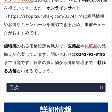
を得ています。また、
オンラインサイト
（https://shop.tsuruha-g.com/3374）では商品情報
やお得なキャンペーンを確認できるため、事前チェッ
クがおすすめです。
値頃感
のある価格設定も魅力で、
医薬品
や
化粧品
の品
揃えが充実しています。問い合わせは
0242-93-8195
まで可能です。日常の買い物から健康管理まで、
頼れ
る店舗
といえるでしょう。
目次
詳細情報