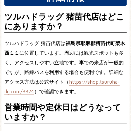
ツルハドラッグ 猪苗代店はどこ
にありますか？
ツルハドラッグ 猪苗代店は
福島県耶麻郡猪苗代町梨木
西１１
に位置しています。周辺には観光スポットも多
く、アクセスしやすい立地です。
車
での来店が一般的
ですが、路線バスを利用する場合も便利です。詳細な
アクセス方法は公式サイト（
https://shop.tsuruha-
dg.com/3374
）で確認できます。
営業時間や定休日はどうなって
いますか？