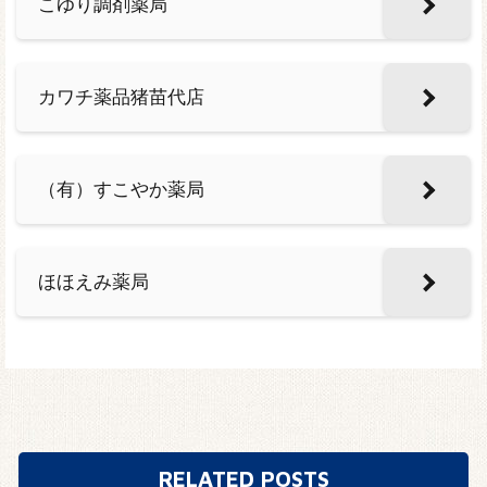
こゆり調剤薬局
カワチ薬品猪苗代店
（有）すこやか薬局
ほほえみ薬局
RELATED POSTS