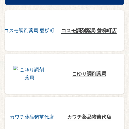
コスモ調剤薬局 磐梯町店
こゆり調剤薬局
カワチ薬品猪苗代店