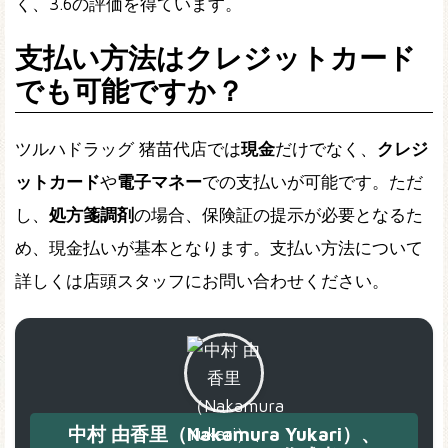
く、3.6の評価を得ています。
支払い方法はクレジットカード
でも可能ですか？
ツルハドラッグ 猪苗代店では
現金
だけでなく、
クレジ
ットカード
や
電子マネー
での支払いが可能です。ただ
し、
処方箋調剤
の場合、保険証の提示が必要となるた
め、現金払いが基本となります。支払い方法について
詳しくは店頭スタッフにお問い合わせください。
中村 由香里（Nakamura Yukari）、