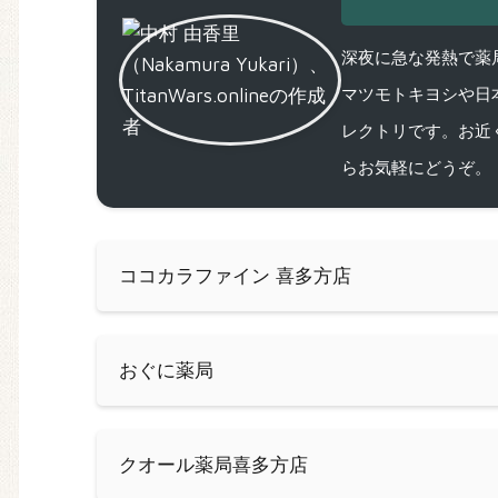
深夜に急な発熱で薬局
マツモトキヨシや日
レクトリです。お近
らお気軽にどうぞ。
ココカラファイン 喜多方店
おぐに薬局
クオール薬局喜多方店