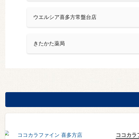
ウエルシア喜多方常盤台店
きたかた薬局
ココカラ