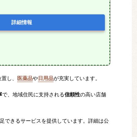
詳細情報
位置し、
医薬品
や
日用品
が充実しています。
寧
で、地域住民に支持される
信頼性
の高い店舗
足できるサービスを提供しています。詳細は公