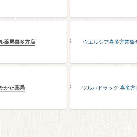
ル薬局喜多方店
たかた薬局