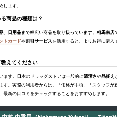
めします。
いる商品の種類は？
品
、
日用品
まで幅広い商品を取り扱っています。
相馬南店
ントカード
や
割引サービス
を活用すると、よりお得に購入
て教えてください
います。日本のドラッグストアは一般的に
清潔さ
や
品揃え
ます。実際の利用者からは、「価格が手頃」「スタッフが
、最新の口コミをチェックすることをおすすめします。