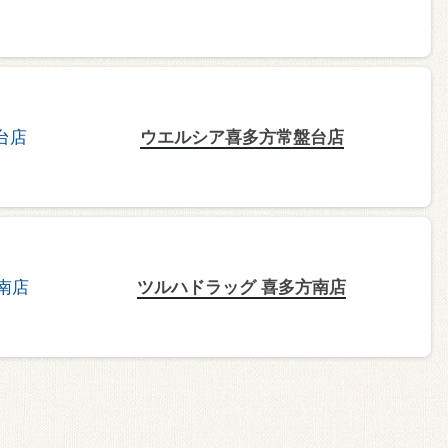
ウエルシア喜多方常盤台店
ツルハドラッグ 喜多方南店