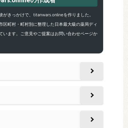
ars.onlineの作成者
で、titanwars.onlineを作りました。
市区町村・町村別に整理した日本最大級の薬局ディ
ています。ご意見やご提案はお問い合わせページか