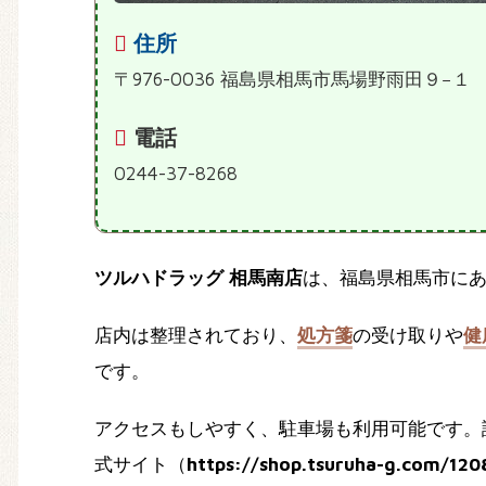
住所
〒976-0036 福島県相馬市馬場野雨田９−１
電話
0244-37-8268
ツルハドラッグ 相馬南店
は、福島県相馬市に
店内は整理されており、
処方箋
の受け取りや
健
です。
アクセスもしやすく、駐車場も利用可能です。
式サイト（
https://shop.tsuruha-g.com/120