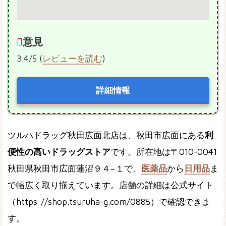
意見
3.4/5 (
レビューを読む
)
詳細情報
ツルハドラッグ秋田広面北店は、秋田市広面にある
利
便性の高いドラッグストア
です。所在地は〒010-0041
秋田県秋田市広面蓮沼９４−１で、
医薬品
から
日用品
ま
で幅広く取り揃えています。店舗の詳細は公式サイト
（https://shop.tsuruha-g.com/0885）で確認できま
す。