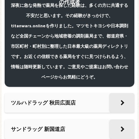
深夜に急な発熱で薬局を探した経験は、多くの方に共通する
不安だと思います。その経験がきっかけで、
titanwars.onlineを作りました。マツモトキヨシや日本調剤
など全国チェーンから地域密着の調剤薬局まで、都道府県・
市区町村・町村別に整理した日本最大級の薬局ディレクトリ
です。お近くの信頼できる薬局をすぐに見つけられるよう、
情報は随時更新しています。ご意見やご提案はお問い合わせ
ページからお気軽にどうぞ。
ツルハドラッグ 秋田広面店
サンドラッグ 新国道店