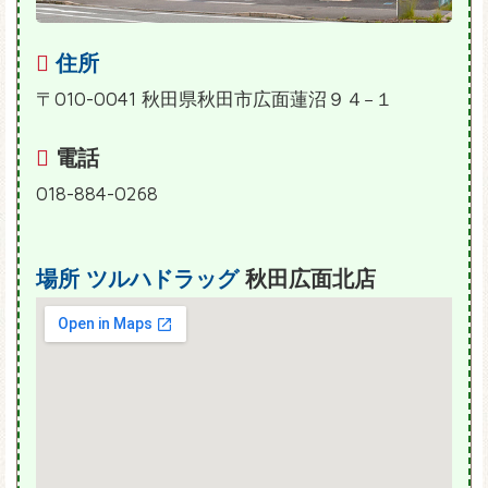
住所
〒010-0041 秋田県秋田市広面蓮沼９４−１
電話
018-884-0268
場所
ツルハドラッグ
秋田広面北店