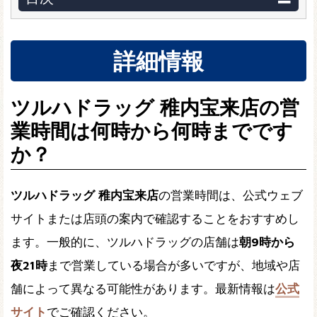
詳細情報
ツルハドラッグ 稚内宝来店の営
業時間は何時から何時までです
か？
ツルハドラッグ 稚内宝来店
の営業時間は、公式ウェブ
サイトまたは店頭の案内で確認することをおすすめし
ます。一般的に、ツルハドラッグの店舗は
朝9時から
夜21時
まで営業している場合が多いですが、地域や店
舗によって異なる可能性があります。最新情報は
公式
サイト
でご確認ください。