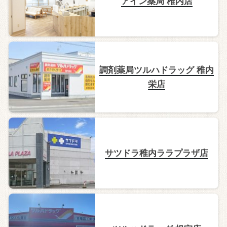
アイン薬局 稚内店
調剤薬局ツルハドラッグ 稚内
栄店
サツドラ稚内ララプラザ店