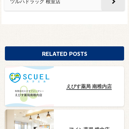
ツルハドラッグ 根室店
RELATED POSTS
えびす薬局 南稚内店