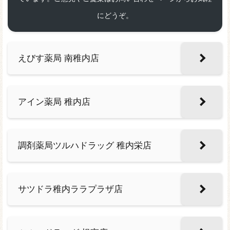
にどうぞ。
えびす薬局 南稚内店
アイン薬局 稚内店
調剤薬局ツルハドラッグ 稚内栄店
サツドラ稚内ララプラザ店