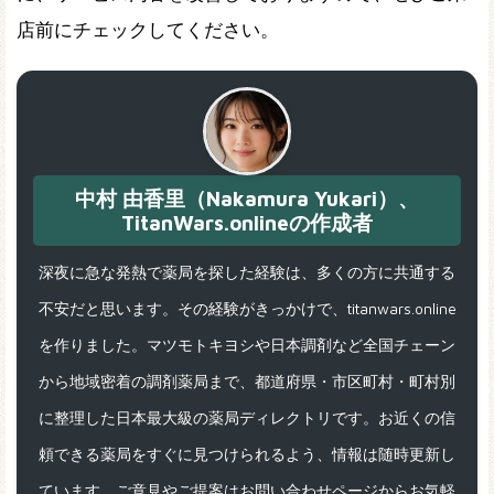
店前にチェックしてください。
中村 由香里（Nakamura Yukari）、
TitanWars.onlineの作成者
深夜に急な発熱で薬局を探した経験は、多くの方に共通する
不安だと思います。その経験がきっかけで、titanwars.online
を作りました。マツモトキヨシや日本調剤など全国チェーン
から地域密着の調剤薬局まで、都道府県・市区町村・町村別
に整理した日本最大級の薬局ディレクトリです。お近くの信
頼できる薬局をすぐに見つけられるよう、情報は随時更新し
ています。ご意見やご提案はお問い合わせページからお気軽