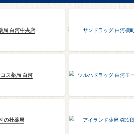
薬局 白河中央店
コス薬局 白河
河の杜薬局