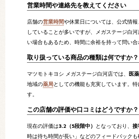
営業時間や連絡先を教えてください
店舗の
営業時間
や休業日については、公式情報
していることが多いですが、メガステージ白河
い場合もあるため、時間に余裕を持って問い合
取り扱っている商品の種類は何ですか？
マツモトキヨシ メガステージ白河店では、
医
地域の
薬局
としての機能も充実しています。特
す。
この店舗の評価や口コミはどうですか？
現在の評価は
3.2（5段階中）
となっており、
接
時は待ち時間が長い」などのフィードバックも