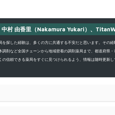
中村 由香里（Nakamura Yukari）、TitanW
を探した経験は、多くの方に共通する不安だと思います。その経験がきっかけ
本調剤など全国チェーンから地域密着の調剤薬局まで、都道府県・
くの信頼できる薬局をすぐに見つけられるよう、情報は随時更新し