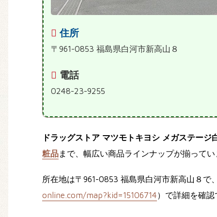
住所
〒961-0853 福島県白河市新高山８
電話
0248-23-9255
ドラッグストア マツモトキヨシ メガステージ
粧品
まで、幅広い商品ラインナップが揃ってい
所在地は〒961-0853 福島県白河市新高山
online.com/map?kid=15106714
）で詳細を確認