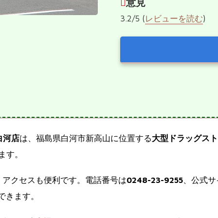
意見
3.2/5 (
レビューを読む
)
白河店
は、福島県白河市新高山に位置する
大型ドラッグスト
ます。
８で、アクセスも便利です。電話番号は
0248-23-9255
、公式サ
できます。