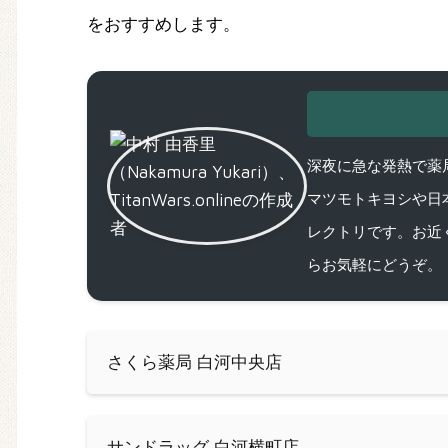
をおすすめします。
深夜に急な発熱で薬局
マツモトキヨシや日
レクトリです。お近
らお気軽にどうぞ。
さくら薬局 白河中央店
サンドラッグ 白河横町店