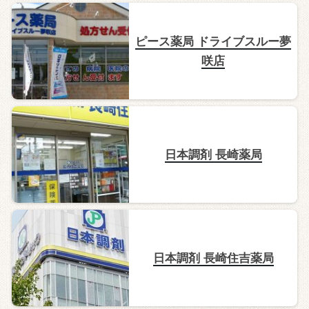
ピース薬局 ドライブスルー夢
咲店
日本調剤 長崎薬局
日本調剤 長崎住吉薬局