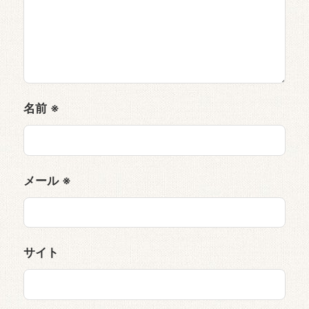
名前
※
メール
※
サイト