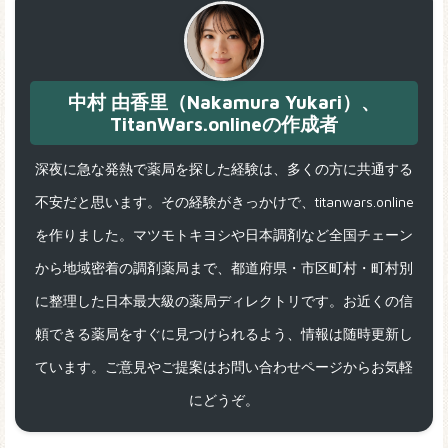
中村 由香里（Nakamura Yukari）、
TitanWars.onlineの作成者
深夜に急な発熱で薬局を探した経験は、多くの方に共通する
不安だと思います。その経験がきっかけで、titanwars.online
を作りました。マツモトキヨシや日本調剤など全国チェーン
から地域密着の調剤薬局まで、都道府県・市区町村・町村別
に整理した日本最大級の薬局ディレクトリです。お近くの信
頼できる薬局をすぐに見つけられるよう、情報は随時更新し
ています。ご意見やご提案はお問い合わせページからお気軽
にどうぞ。