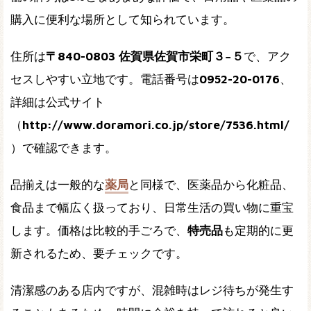
購入に便利な場所として知られています。
住所は
〒840-0803 佐賀県佐賀市栄町３−５
で、アク
セスしやすい立地です。電話番号は
0952-20-0176
、
詳細は公式サイト
（
http://www.doramori.co.jp/store/7536.html/
）で確認できます。
品揃えは一般的な
薬局
と同様で、医薬品から化粧品、
食品まで幅広く扱っており、日常生活の買い物に重宝
します。価格は比較的手ごろで、
特売品
も定期的に更
新されるため、要チェックです。
清潔感のある店内ですが、混雑時はレジ待ちが発生す