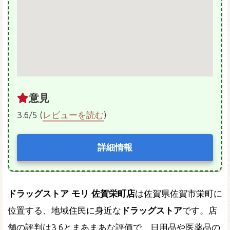
意見
3.6/5 (
レビューを読む
)
詳細情報
ドラッグストア モリ 佐賀栄町店
は佐賀県佐賀市栄町に
位置する、地域住民に身近な
ドラッグストア
です。店
舗の評判は3.6とまあまあな評価で、日用品や医薬品の