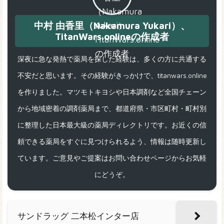
中村 由香里（Nakamura Yukari）、
TitanWars.onlineの作成者
深夜に急な発熱で薬局を探した経験は、多くの方に共通する
不安だと思います。その経験がきっかけで、titanwars.online
を作りました。マツモトキヨシや日本調剤など全国チェーン
から地域密着の調剤薬局まで、都道府県・市区町村・町村別
に整理した日本最大級の薬局ディレクトリです。お近くの信
頼できる薬局をすぐに見つけられるよう、情報は随時更新し
ています。ご意見やご提案はお問い合わせページからお気軽
にどうぞ。
サンドラッグ 二本松インター店