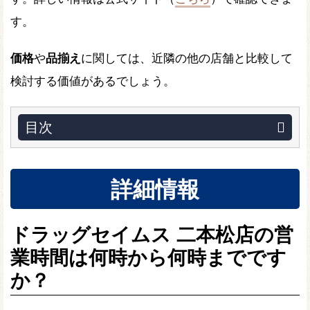
す。
価格
や
品揃え
に関しては、近隣の他の店舗と比較して
検討する価値があるでしょう。
目次
詳細情報
ドラッグセイムス 二本松店の営
業時間は何時から何時までです
か？