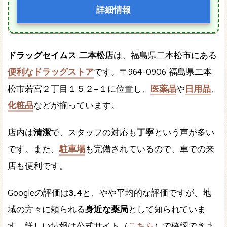
詳細情報
ドラッグセイムス 二本松店
は、福島県二本松市にある
便利なドラッグストア
です。〒964-0906 福島県二本
松市若宮２丁目１５２−１に位置し、
医薬品
や
日用品
、
化粧品
などが揃っています。
店内は
清潔
で、スタッフの対応も
丁寧
という声が多い
です。また、
駐車場
も完備されているので、車での来
店も便利です。
Googleの評価は
3.4
と、やや平均的な評価ですが、地
域の方々に頼られる
身近な薬局
として知られていま
す。詳しい情報は公式サイト（
こちら
）で確認できま