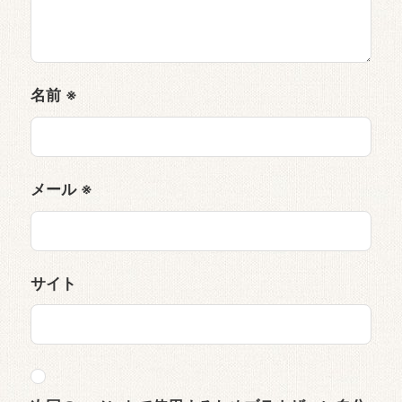
名前
※
メール
※
サイト