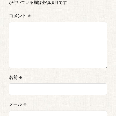
が付いている欄は必須項目です
コメント
※
名前
※
メール
※