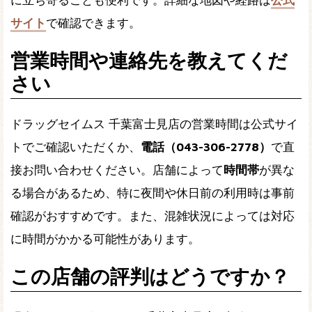
に立ち寄ることも便利です。詳細な地図や経路は
公式
サイト
で確認できます。
営業時間や連絡先を教えてくだ
さい
ドラッグセイムス 千葉富士見店の営業時間は公式サイ
トでご確認いただくか、
電話（043-306-2778）
で直
接お問い合わせください。店舗によって
時間帯
が異な
る場合があるため、特に夜間や休日前の利用時は事前
確認がおすすめです。また、混雑状況によっては対応
に時間がかかる可能性があります。
この店舗の評判はどうですか？