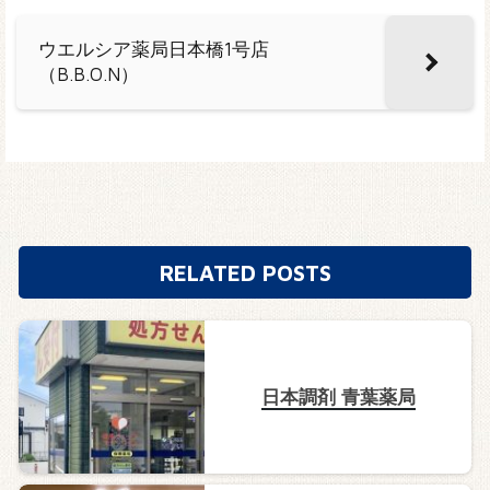
ウエルシア薬局日本橋1号店
（B.B.O.N）
RELATED POSTS
日本調剤 青葉薬局