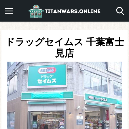
ドラッグセイムス 千葉富士
見店