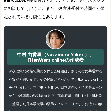
剤師の説明
が義務付けられているため、必ずスタッフ
に相談してください。また、処方箋受付の時間帯が限
定されている可能性もあります。
中村 由香里（Nakamura Yukari）、
TitanWars.onlineの作成者
深夜に急な発熱で薬局を探した経験は、多くの方に共通する
不安だと思います。その経験がきっかけで、titanwars.online
を作りました。マツモトキヨシや日本調剤など全国チェーン
から地域密着の調剤薬局まで、都道府県・市区町村・町村別
に整理した日本最大級の薬局ディレクトリです。お近くの信