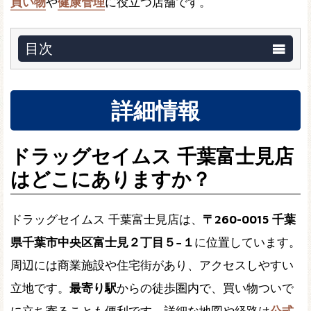
買い物
や
健康管理
に役立つ店舗です。
目次
詳細情報
ドラッグセイムス 千葉富士見店
はどこにありますか？
ドラッグセイムス 千葉富士見店は、
〒260-0015 千葉
県千葉市中央区富士見２丁目５−１
に位置しています。
周辺には商業施設や住宅街があり、アクセスしやすい
立地です。
最寄り駅
からの徒歩圏内で、買い物ついで