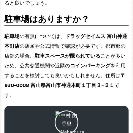
ると良いでしょう。
駐車場はありますか？
駐車場
の有無については、
ドラッグセイムス 富山神通
本町店
の店頭や公式情報で確認が必要です。都市部の
店舗の場合、
駐車スペースが限られている
ことが多い
ため、公共交通機関や近隣の
コインパーキング
を利用
することを検討しても良いかもしれません。住所は
〒
930-0008 富山県富山市神通本町１丁目３−２１
で
す。