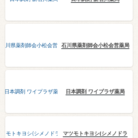
石川県薬剤師会小松会営薬局
日本調剤 ワイプラザ薬局
マツモトキヨシ(シメノドラ