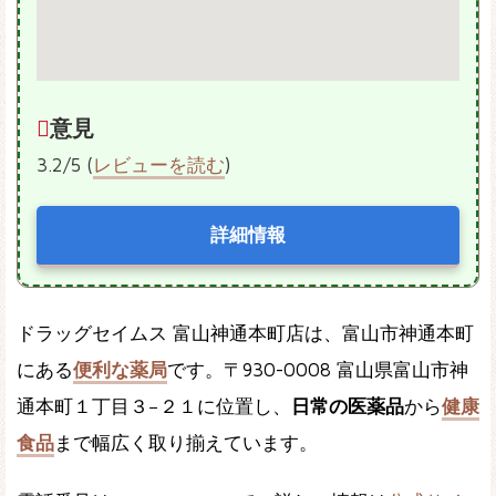
意見
3.2/5 (
レビューを読む
)
詳細情報
ドラッグセイムス 富山神通本町店は、富山市神通本町
にある
便利な薬局
です。〒930-0008 富山県富山市神
通本町１丁目３−２１に位置し、
日常の医薬品
から
健康
食品
まで幅広く取り揃えています。