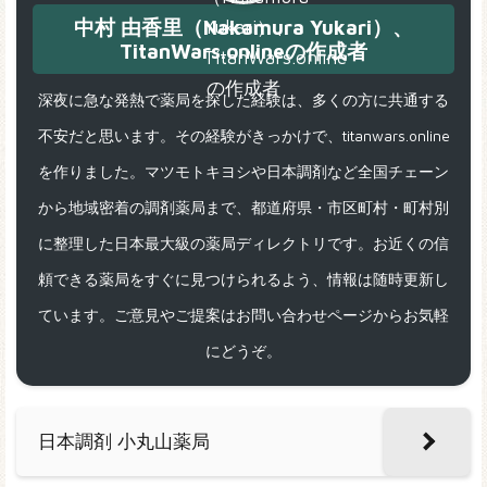
中村 由香里（Nakamura Yukari）、
TitanWars.onlineの作成者
深夜に急な発熱で薬局を探した経験は、多くの方に共通する
不安だと思います。その経験がきっかけで、titanwars.online
を作りました。マツモトキヨシや日本調剤など全国チェーン
から地域密着の調剤薬局まで、都道府県・市区町村・町村別
に整理した日本最大級の薬局ディレクトリです。お近くの信
頼できる薬局をすぐに見つけられるよう、情報は随時更新し
ています。ご意見やご提案はお問い合わせページからお気軽
にどうぞ。
日本調剤 小丸山薬局