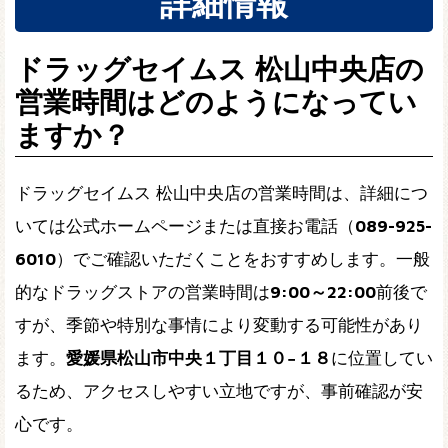
詳細情報
ドラッグセイムス 松山中央店の
営業時間はどのようになってい
ますか？
ドラッグセイムス 松山中央店の営業時間は、詳細につ
いては公式ホームページまたは直接お電話（
089-925-
6010
）でご確認いただくことをおすすめします。一般
的なドラッグストアの営業時間は
9:00～22:00
前後で
すが、季節や特別な事情により変動する可能性があり
ます。
愛媛県松山市中央１丁目１０−１８
に位置してい
るため、アクセスしやすい立地ですが、事前確認が安
心です。