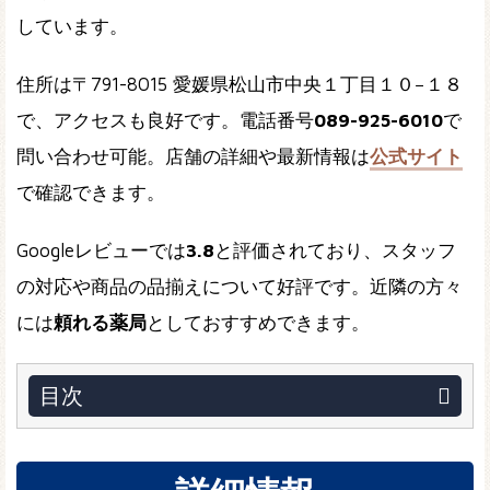
しています。
住所は〒791-8015 愛媛県松山市中央１丁目１０−１８
で、アクセスも良好です。電話番号
089-925-6010
で
問い合わせ可能。店舗の詳細や最新情報は
公式サイト
で確認できます。
Googleレビューでは
3.8
と評価されており、スタッフ
の対応や商品の品揃えについて好評です。近隣の方々
には
頼れる薬局
としておすすめできます。
目次