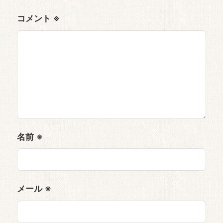
コメント
※
名前
※
メール
※