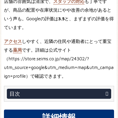
店舗の雰囲気は清潔で、
スタッフの対応
も丁寧です
が、商品の配置や在庫状況にやや改善の余地があると
いう声も。Googleの評価は
3.5
と、まずまずの評価を得
ています。
アクセス
しやすく、近隣の住民や通勤者にとって重宝
する
薬局
です。詳細は公式サイト
（https://store.seims.co.jp/map/24302/?
utm_source=google&utm_medium=map&utm_campa
ign=profile）で確認できます。
目次
詳細情報