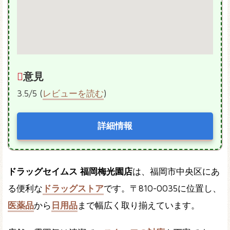
意見
3.5/5 (
レビューを読む
)
詳細情報
ドラッグセイムス 福岡梅光園店
は、福岡市中央区にあ
る便利な
ドラッグストア
です。〒810-0035に位置し、
医薬品
から
日用品
まで幅広く取り揃えています。