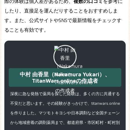
際の体験は個人差があるため、
複数の口コミ
を参考に
したり、直接足を運んだりすることをおすすめしま
す。また、公式サイトやSNSで最新情報をチェックす
ることも有効です。
中村 由香里（Nakamura Yukari）、
TitanWars.onlineの作成者
深夜に急な発熱で薬局を探した経験は、多くの方に共通する
不安だと思います。その経験がきっかけで、titanwars.online
を作りました。マツモトキヨシや日本調剤など全国チェーン
から地域密着の調剤薬局まで、都道府県・市区町村・町村別