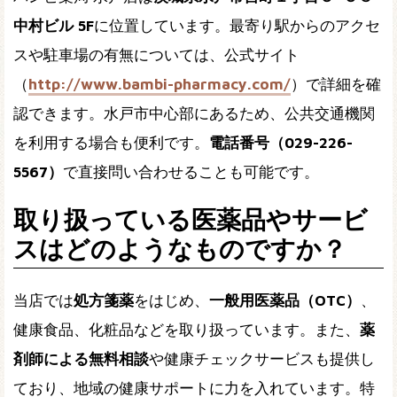
中村ビル 5F
に位置しています。最寄り駅からのアクセ
スや駐車場の有無については、公式サイト
（
http://www.bambi-pharmacy.com/
）で詳細を確
認できます。水戸市中心部にあるため、公共交通機関
を利用する場合も便利です。
電話番号（029-226-
5567）
で直接問い合わせることも可能です。
取り扱っている医薬品やサービ
スはどのようなものですか？
当店では
処方箋薬
をはじめ、
一般用医薬品（OTC）
、
健康食品、化粧品などを取り扱っています。また、
薬
剤師による無料相談
や健康チェックサービスも提供し
ており、地域の健康サポートに力を入れています。特