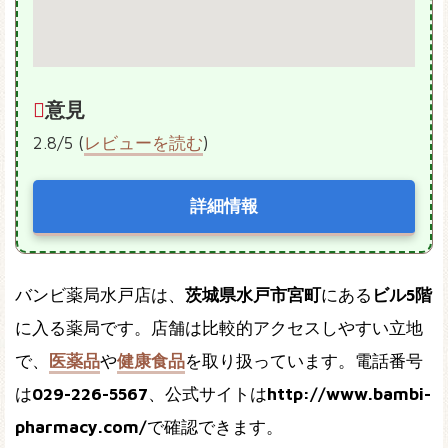
意見
2.8/5 (
レビューを読む
)
詳細情報
バンビ薬局水戸店は、
茨城県水戸市宮町
にある
ビル5階
に入る薬局です。店舗は比較的アクセスしやすい立地
で、
医薬品
や
健康食品
を取り扱っています。電話番号
は
029-226-5567
、公式サイトは
http://www.bambi-
pharmacy.com/
で確認できます。