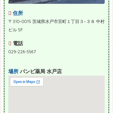
住所
〒310-0015 茨城県水戸市宮町１丁目３−３８ 中村
ビル 5F
電話
029-226-5567
場所
バンビ薬局 水戸店