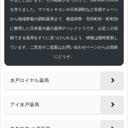
不安だと思います。その経験がきっかけで、titanwars.online
を作りました。マツモトキヨシや日本調剤など全国チェーン
から地域密着の調剤薬局まで、都道府県・市区町村・町村別
に整理した日本最大級の薬局ディレクトリです。お近くの信
頼できる薬局をすぐに見つけられるよう、情報は随時更新し
ています。ご意見やご提案はお問い合わせページからお気軽
にどうぞ。
水戸ロイヤル薬局
アイ水戸薬局