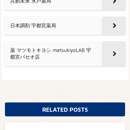
共創未来 水戸薬局
日本調剤 宇都宮薬局
薬 マツモトキヨシ matsukiyoLAB 宇
都宮パセオ店
RELATED POSTS