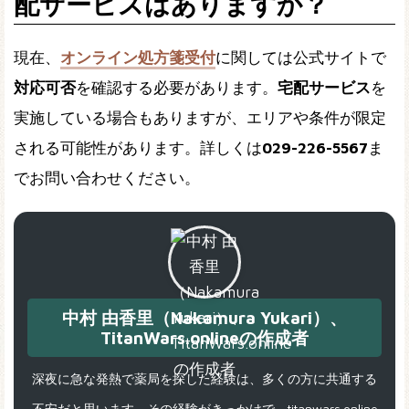
配サービスはありますか？
現在、
オンライン処方箋受付
に関しては公式サイトで
対応可否
を確認する必要があります。
宅配サービス
を
実施している場合もありますが、エリアや条件が限定
される可能性があります。詳しくは
029-226-5567
ま
でお問い合わせください。
中村 由香里（Nakamura Yukari）、
TitanWars.onlineの作成者
深夜に急な発熱で薬局を探した経験は、多くの方に共通する