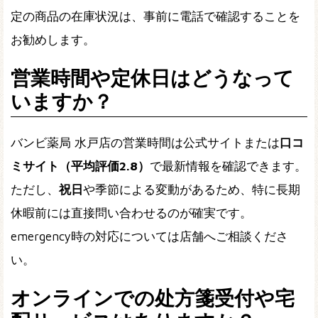
定の商品の在庫状況は、事前に電話で確認することを
お勧めします。
営業時間や定休日はどうなって
いますか？
バンビ薬局 水戸店の営業時間は公式サイトまたは
口コ
ミサイト（平均評価2.8）
で最新情報を確認できます。
ただし、
祝日
や
季節による変動
があるため、特に長期
休暇前には直接問い合わせるのが確実です。
emergency時の対応については店舗へご相談くださ
い。
オンラインでの处方箋受付や宅