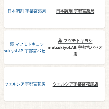
日本調剤 宇都宮薬局
薬 マツモトキヨシ
matsukiyoLAB 宇都宮パセオ
店
ウエルシア宇都宮花房店