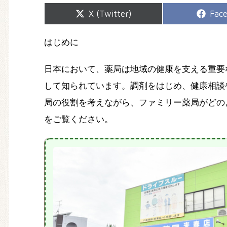
Share
Shar
X (Twitter)
Fac
on
on
はじめに
日本において、薬局は地域の健康を支える重要
して知られています。調剤をはじめ、健康相談
局の役割を考えながら、ファミリー薬局がどの
をご覧ください。