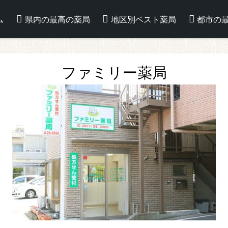
ム
県内の最高の薬局
地区別ベスト薬局
都市の
ファミリー薬局