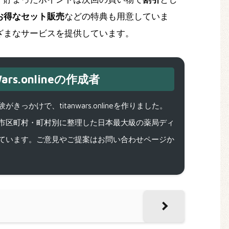
お得なセット販売
などの特典も用意していま
ざまなサービスを提供しています。
ars.onlineの作成者
で、titanwars.onlineを作りました。
市区町村・町村別に整理した日本最大級の薬局ディ
ています。ご意見やご提案はお問い合わせページか