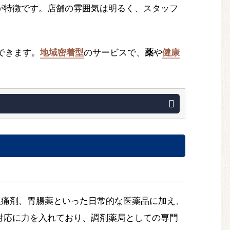
が特徴です。店舗の雰囲気は明るく、スタッフ
できます。
地域密着型
のサービスで、
薬
や
健康
鎮痛剤、胃腸薬といった日常的な医薬品に加え、
対応に力を入れており、調剤薬局としての専門