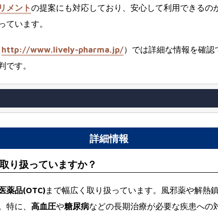
リメント
の提案にも対応しており、安心して利用できるの
っています。
（
http://www.lively-pharma.jp/
）では詳細な情報を確認
判です。
詳細情報
取り扱っていますか？
薬品(OTC)
まで幅広く取り扱っています。風邪薬や解熱
。特に、
高血圧
や
糖尿病
などの長期治療が必要な疾患への