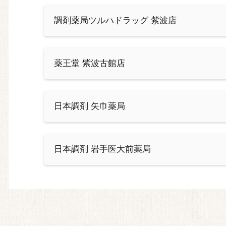
調剤薬局ツルハドラッグ 紫波店
薬王堂 紫波古館店
日本調剤 矢巾薬局
日本調剤 岩手医大前薬局