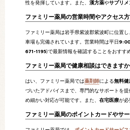
性を発揮しています。また、
漢方薬
や
サプリメ
ファミリー薬局の営業時間やアクセス方
ファミリー薬局は岩手県紫波郡紫波町に位置し
車場も完備されています。営業時間は平日
9:0
671-1195
)で最新情報を確認することをおすす
ファミリー薬局で健康相談はできますか
はい、ファミリー薬局では
薬剤師
による
無料健
づいたアドバイスまで、専門的なサポートを提
め細かい対応が可能です。また、
在宅医療
が必
ファミリー薬局のポイントカードやサー
ファミリー薬局では、
ポイントカードサービス