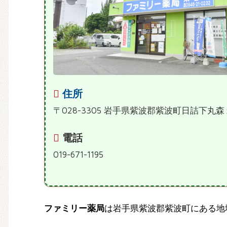
住所
〒028-3305 岩手県紫波郡紫波町日詰下丸
電話
019-671-1195
ファミリー薬局
は岩手県紫波郡紫波町にある地