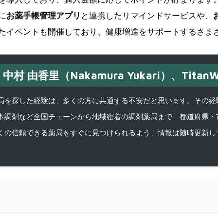
に
お薬手帳管理アプリ
と連携したリマインドサービスや、
たイベントも開催しており、健康増進をサポートするさま
中村 由香里（Nakamura Yukari）、TitanW
を探した経験は、多くの方に共通する不安だと思います。その経験がきっかけ
本調剤など全国チェーンから地域密着の調剤薬局まで、都道府県・
くの信頼できる薬局をすぐに見つけられるよう、情報は随時更新し