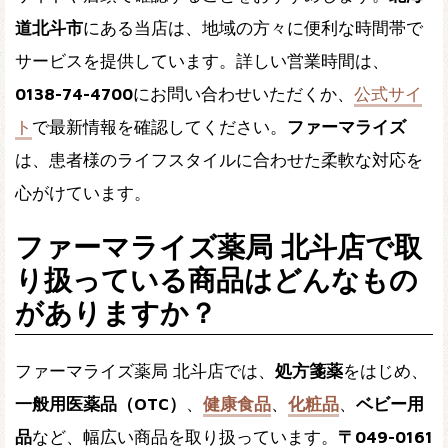
道北斗市
にある当店は、地域の方々に便利な時間帯で
サービスを提供しています。詳しい営業時間は、
0138-74-4700
にお問い合わせいただくか、
公式サイ
ト
で最新情報を確認してください。
ファーマライズ
は、患者様のライフスタイルに合わせた柔軟な対応を
心がけています。
ファーマライズ薬局 北斗店で取
り扱っている商品はどんなもの
がありますか？
ファーマライズ薬局 北斗店では、
処方箋薬
をはじめ、
一般用医薬品（OTC）
、
健康食品
、
化粧品
、
ベビー用
品
など、幅広い商品を取り扱っています。
〒049-0161