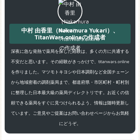
中村 由香里（Nakamura Yukari）、
TitanWars.onlineの作成者
深夜に急な発熱で薬局を探した経験は、多くの方に共通する
不安だと思います。その経験がきっかけで、titanwars.online
を作りました。マツモトキヨシや日本調剤など全国チェーン
から地域密着の調剤薬局まで、都道府県・市区町村・町村別
に整理した日本最大級の薬局ディレクトリです。お近くの信
頼できる薬局をすぐに見つけられるよう、情報は随時更新し
ています。ご意見やご提案はお問い合わせページからお気軽
にどうぞ。