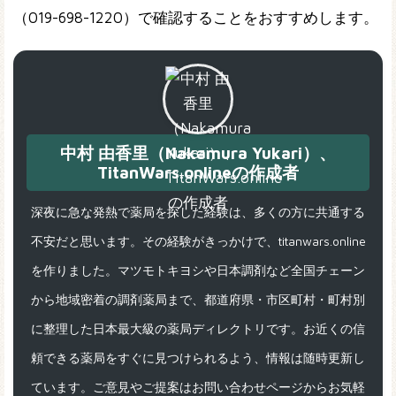
（019-698-1220）で確認することをおすすめします。
中村 由香里（Nakamura Yukari）、
TitanWars.onlineの作成者
深夜に急な発熱で薬局を探した経験は、多くの方に共通する
不安だと思います。その経験がきっかけで、titanwars.online
を作りました。マツモトキヨシや日本調剤など全国チェーン
から地域密着の調剤薬局まで、都道府県・市区町村・町村別
に整理した日本最大級の薬局ディレクトリです。お近くの信
頼できる薬局をすぐに見つけられるよう、情報は随時更新し
ています。ご意見やご提案はお問い合わせページからお気軽