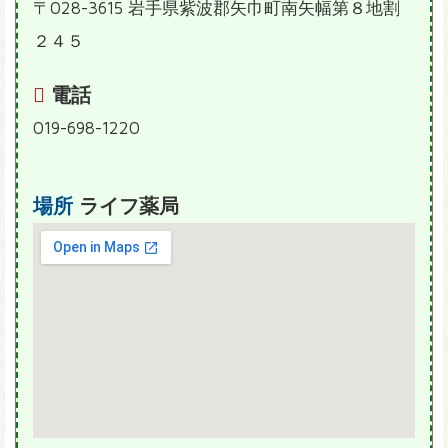
〒028-3615 岩手県紫波郡矢巾町南矢幅第８地割
２４５
電話
019-698-1220
場所
ライフ薬局