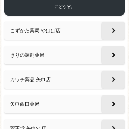
にどうぞ。
こずかた薬局 やはば店
きりの調剤薬局
カワチ薬品 矢巾店
矢巾西口薬局
薬王堂 矢巾SC店