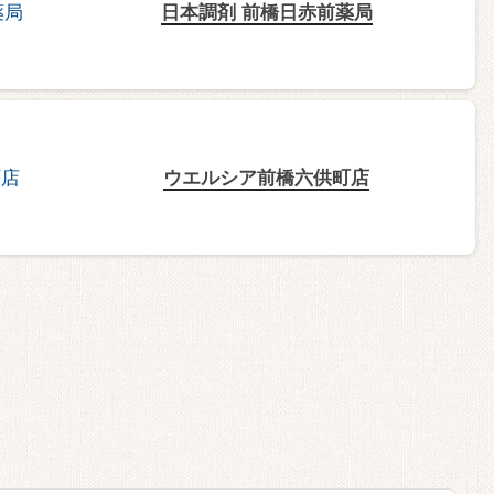
日本調剤 前橋日赤前薬局
ウエルシア前橋六供町店