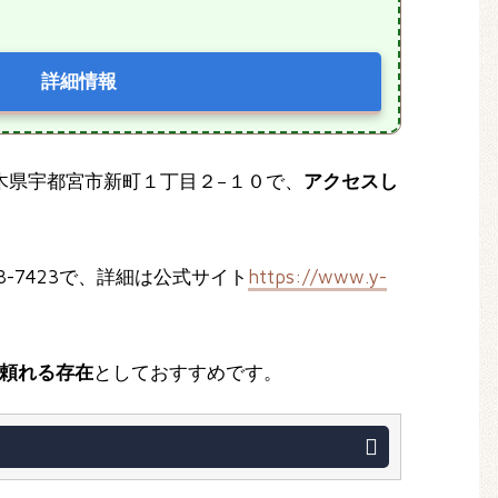
詳細情報
 栃木県宇都宮市新町１丁目２−１０で、
アクセスし
-7423で、詳細は公式サイト
https://www.y-
頼れる存在
としておすすめです。