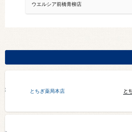
ウエルシア前橋青柳店
と