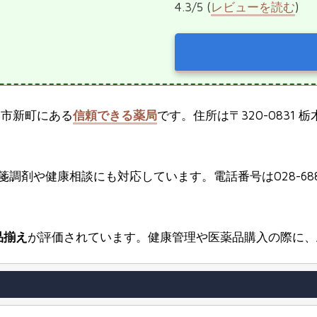
4.3/5 (
レビューを読む
)
宮市新町にある
信頼できる薬局
です。住所は〒320-0831
調剤や健康相談にも対応しています。電話番号は028-688
品揃え
が評価されています。健康管理や医薬品購入の際に、