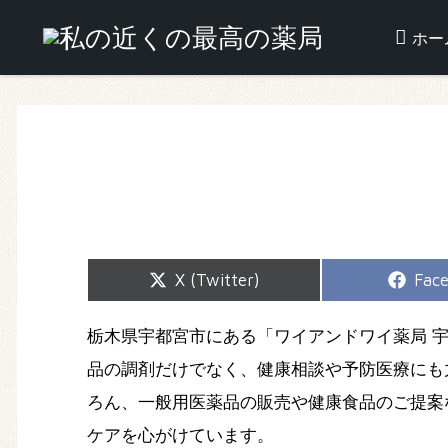
ホー
Share
Shar
X (Twitter)
Fac
on
on
栃木県宇都宮市にある「ワイアンドワイ薬局 
品の調剤だけでなく、健康相談や予防医療にも
ろん、一般用医薬品の販売や健康食品のご提案
ケアを心がけています。