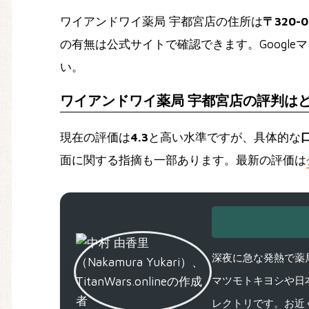
ワイアンドワイ薬局 宇都宮店の住所は
〒320
の有無は公式サイトで確認できます。Googl
い。
ワイアンドワイ薬局 宇都宮店の評判は
現在の評価は
4.3
と高い水準ですが、具体的な
面に関する指摘も一部あります。最新の評価は
深夜に急な発熱で薬局
マツモトキヨシや日
レクトリです。お近