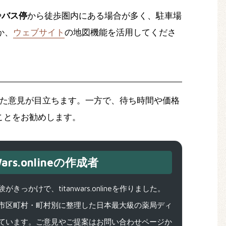
や
バス停
から徒歩圏内にある場合が多く、駐車場
か、
ウェブサイト
の地図機能を活用してくださ
た意見が目立ちます。一方で、待ち時間や価格
ことをお勧めします。
ars.onlineの作成者
で、titanwars.onlineを作りました。
市区町村・町村別に整理した日本最大級の薬局ディ
ています。ご意見やご提案はお問い合わせページか