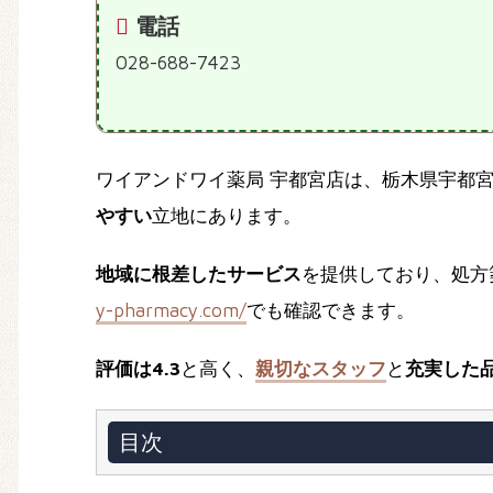
電話
028-688-7423
ワイアンドワイ薬局 宇都宮店は、栃木県宇都
やすい
立地にあります。
地域に根差したサービス
を提供しており、処方箋
y-pharmacy.com/
でも確認できます。
評価は4.3
と高く、
親切なスタッフ
と
充実した
目次