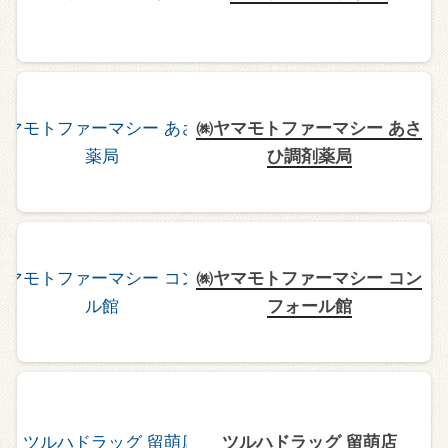
㈱ヤマモトファーマシー あさ
ひ調剤薬局
㈱ヤマモトファーマシー コン
フォール館
ツルハドラッグ 留萌店