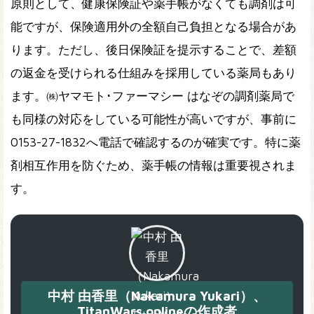
原則として、健康保険証や薬手帳がなくても調剤は可
能ですが、保険適用外の全額自己負担となる場合があ
ります。ただし、後日保険証を提示することで、差額
の返金を受けられる仕組みを採用している薬局もあり
ます。㈱ヤマモト･ファーマシー はなぞの調剤薬局で
も同様の対応をしている可能性が高いですが、事前に
0153-27-1832へ電話で確認するのが確実です。特に薬
剤相互作用を防ぐため、薬手帳の情報は重要視されま
す。
中村 由香里（Nakamura Yukari）、
TitanWars.onlineの作成者