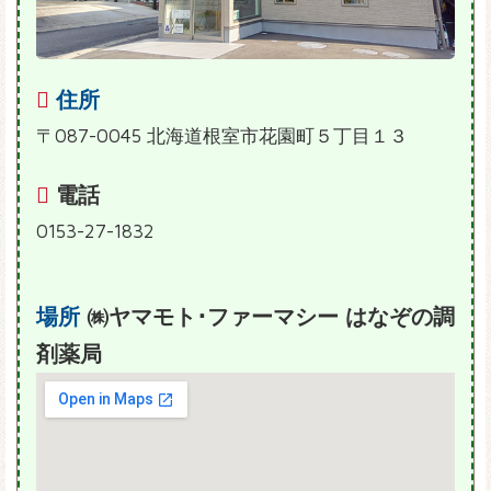
住所
〒087-0045 北海道根室市花園町５丁目１３
電話
0153-27-1832
場所
㈱ヤマモト･ファーマシー はなぞの調
剤薬局