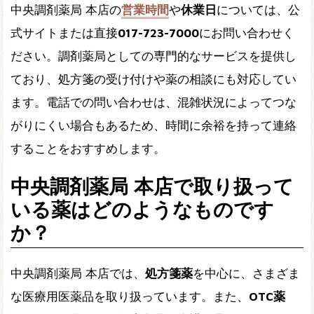
中央調剤薬局 本店の
営業時間
や
休業日
については、公
式サイトまたは直接
017-723-7000
にお問い合わせく
ださい。調剤薬局としての専門的なサービスを提供し
ており、処方箋の受け付けや薬の相談にも対応してい
ます。電話での問い合わせは、混雑状況によってつな
がりにくい場合もあるため、時間に余裕を持って連絡
することをおすすめします。
中央調剤薬局 本店で取り扱って
いる薬はどのようなものです
か？
中央調剤薬局 本店では、
処方箋薬
を中心に、さまざま
な医療用医薬品を取り扱っています。また、
OTC薬