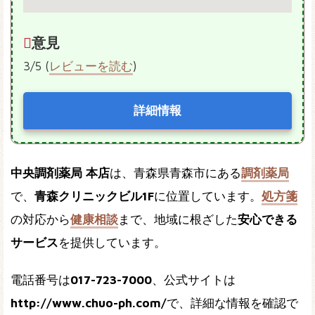
意見
3/5 (
レビューを読む
)
詳細情報
中央調剤薬局 本店
は、青森県青森市にある
調剤薬局
で、
青森クリニックビル1F
に位置しています。
処方箋
の対応から
健康相談
まで、地域に根ざした
安心できる
サービス
を提供しています。
電話番号は
017-723-7000
、公式サイトは
http://www.chuo-ph.com/
で、詳細な情報を確認で