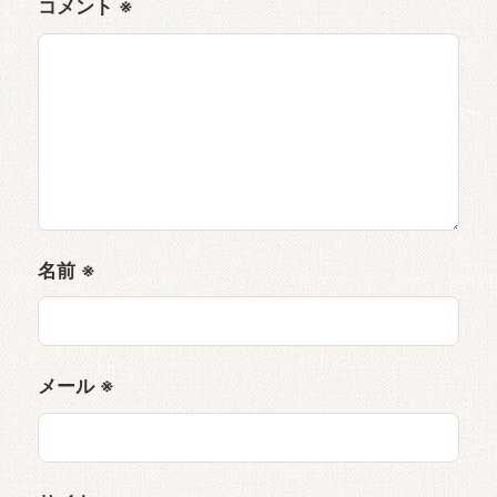
コメント
※
名前
※
メール
※