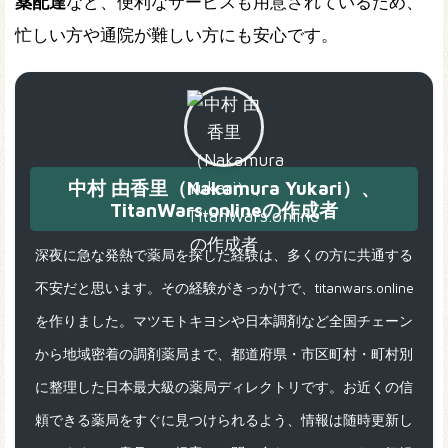
薬配達
など、便利なサービスも用意されているため、
忙しい方や通院が難しい方にも安心です。
中村 由香里（Nakamura Yukari）、
TitanWars.onlineの作成者
深夜に急な発熱で薬局を探した経験は、多くの方に共通する
不安だと思います。その経験がきっかけで、titanwars.online
を作りました。マツモトキヨシや日本調剤など全国チェーン
から地域密着の調剤薬局まで、都道府県・市区町村・町村別
に整理した日本最大級の薬局ディレクトリです。お近くの信
頼できる薬局をすぐに見つけられるよう、情報は随時更新し