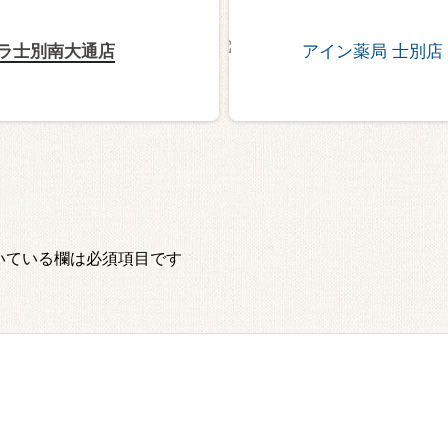
ラ士別南大通店
いている欄は必須項目です