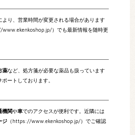
により、営業時間が変更される場合があります
://www.ekenkoshop.jp/）でも最新情報を随時更
方薬
など、処方箋が必要な薬品も扱っています
サポートしております。
通機関
や
車
でのアクセスが便利です。近隣には
ージ
（https://www.ekenkoshop.jp/）でご確認