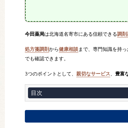
今田薬局
は北海道名寄市にある信頼できる
調剤
処方箋調剤
から
健康相談
まで、専門知識を持っ
でも確認できます。
3つのポイントとして、
親切なサービス
、
豊富
目次