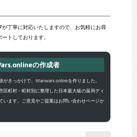
フ
が丁寧に対応いたしますので、お気軽にお尋
ポートしております。
ars.onlineの作成者
で、titanwars.onlineを作りました。
市区町村・町村別に整理した日本最大級の薬局ディ
ています。ご意見やご提案はお問い合わせページか