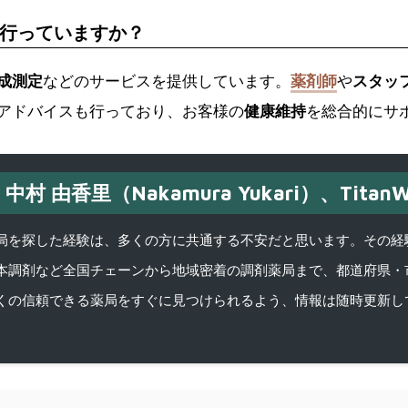
行っていますか？
成測定
などのサービスを提供しています。
薬剤師
や
スタッ
アドバイスも行っており、お客様の
健康維持
を総合的にサ
中村 由香里（Nakamura Yukari）、TitanW
を探した経験は、多くの方に共通する不安だと思います。その経験がきっかけ
本調剤など全国チェーンから地域密着の調剤薬局まで、都道府県・
くの信頼できる薬局をすぐに見つけられるよう、情報は随時更新し