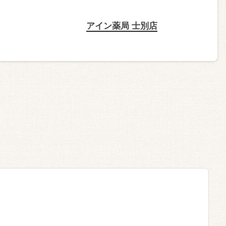
アイン薬局 士別店