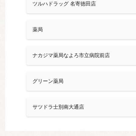
ツルハドラッグ 名寄徳田店
薬局
ナカジマ薬局なよろ市立病院前店
グリーン薬局
サツドラ士別南大通店