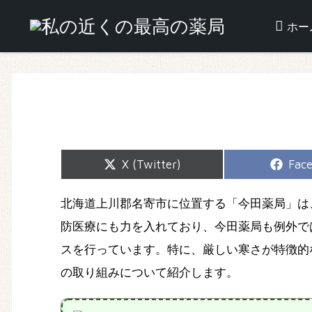
ホー
Share
Shar
X (Twitter)
Fac
on
on
北海道上川郡名寄市に位置する「今田薬局」は
防医療にも力を入れており、今田薬局も例外で
スを行っています。特に、厳しい寒さが特徴的
の取り組みについて紹介します。