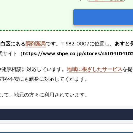
太白区
にある
調剤薬局
です。〒982-0007に位置し、
あすと
式サイト（
https://www.shpe.co.jp/stores/sh10410410
や健康相談に対応しています。
地域に根ざしたサービス
を提
問や不安にも親身に対応してくれます。
して、地元の方々に利用されています。