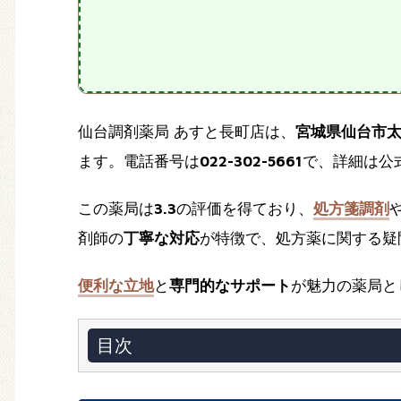
仙台調剤薬局 あすと長町店は、
宮城県仙台市
ます。電話番号は
022-302-5661
で、詳細は公
この薬局は
3.3
の評価を得ており、
処方箋調剤
剤師の
丁寧な対応
が特徴で、処方薬に関する疑
便利な立地
と
専門的なサポート
が魅力の薬局と
目次