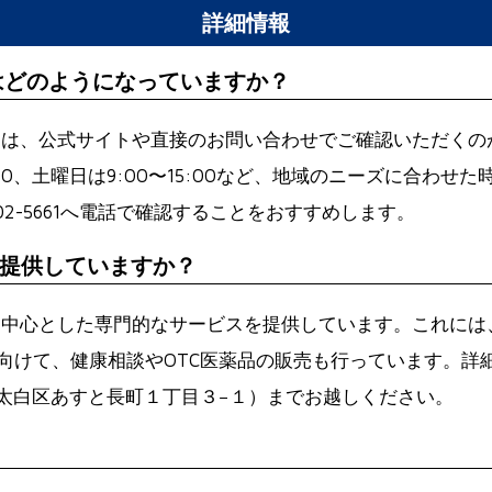
詳細情報
はどのようになっていますか？
ては、公式サイトや直接のお問い合わせでご確認いただくの
:00、土曜日は9:00〜15:00など、地域のニーズに合わ
2-5661
へ電話で確認することをおすすめします。
提供していますか？
を中心とした専門的なサービスを提供しています。これには
向けて、健康相談やOTC医薬品の販売も行っています。詳
台市太白区あすと長町１丁目３−１）までお越しください。