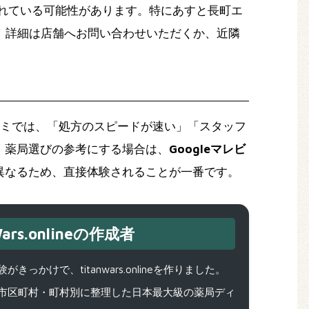
れている可能性があります。特にあすと長町エ
。詳細は店舗へお問い合わせいただくか、近隣
コミでは、「処方のスピードが速い」「スタッフ
。薬局選びの参考にする場合は、
Googleマレビ
異なるため、直接体験されることが一番です。
ars.onlineの作成者
で、titanwars.onlineを作りました。
市区町村・町村別に整理した日本最大級の薬局ディ