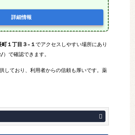
詳細情報
長町１丁目３−１
でアクセスしやすい場所にあり
2/
）で確認できます。
供しており、利用者からの信頼も厚いです。薬