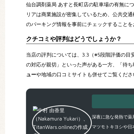
仙台調剤薬局 あすと長町店の駐車場の有無に
リアは商業施設が密集しているため、公共交通
のパーキング情報を事前にチェックすることを
クチコミや評判はどうでしょうか？
当店の評判については、3.3（※5段階評価
の対応が親切」といった声がある一方、「待ち
ュー
や地域の口コミサイトも併せてご覧くださ
深夜に急な発熱で薬局
マツモトキヨシや日