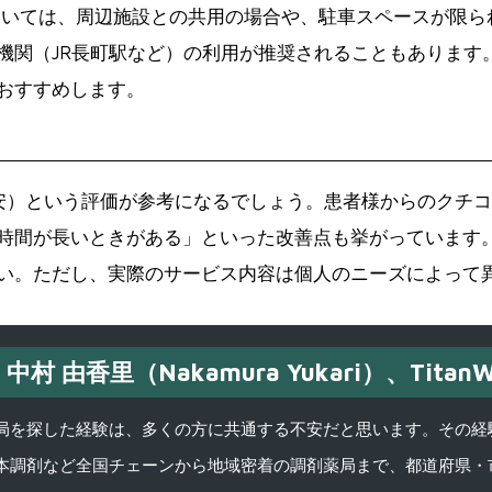
ついては、周辺施設との共用の場合や、駐車スペースが限ら
機関（JR長町駅など）の利用が推奨されることもあります
おすすめします。
の目安）という評価が参考になるでしょう。患者様からのクチ
時間が長いときがある」といった改善点も挙がっています
い。ただし、実際のサービス内容は個人のニーズによって
中村 由香里（Nakamura Yukari）、TitanW
を探した経験は、多くの方に共通する不安だと思います。その経験がきっかけ
本調剤など全国チェーンから地域密着の調剤薬局まで、都道府県・