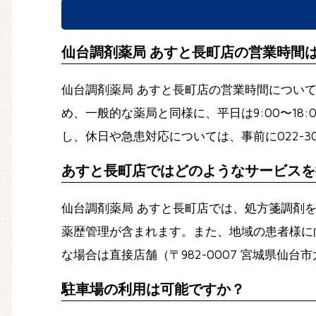
仙台調剤薬局 あすと長町店の営業時間
仙台調剤薬局 あすと長町店の営業時間につい
め、一般的な薬局と同様に、平日は9:00〜18
し、休日や急患対応については、事前に
022-30
あすと長町店ではどのようなサービスを
仙台調剤薬局 あすと長町店では、処方箋調剤
薬歴管理が含まれます。また、地域の患者様に
な場合は直接店舗（〒982-0007 宮城県仙
駐車場の利用は可能ですか？