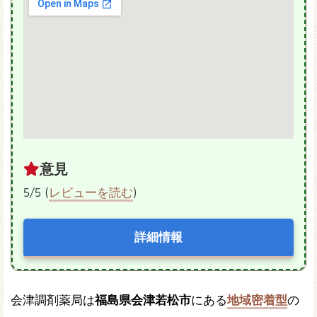
意見
5/5 (
レビューを読む
)
詳細情報
会津調剤薬局は
福島県会津若松市
にある
地域密着型
の