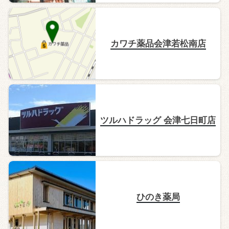
カワチ薬品会津若松南店
ツルハドラッグ 会津七日町店
ひのき薬局