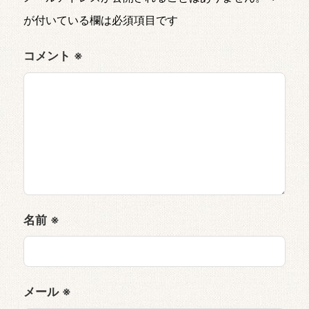
が付いている欄は必須項目です
コメント
※
名前
※
メール
※