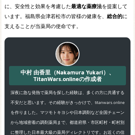
に、安全性と効果を考慮した
最適な薬療法
を提案して
います。福島県会津若松市の皆様の健康を、
総合的
に
支えることが当薬局の使命です。
中村 由香里（Nakamura Yukari）、
TitanWars.onlineの作成者
深夜に急な発熱で薬局を探した経験は、多くの方に共通する
不安だと思います。その経験がきっかけで、titanwars.online
を作りました。マツモトキヨシや日本調剤など全国チェーン
から地域密着の調剤薬局まで、都道府県・市区町村・町村別
に整理した日本最大級の薬局ディレクトリです。お近くの信