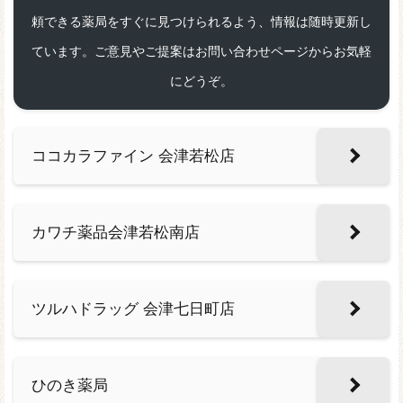
頼できる薬局をすぐに見つけられるよう、情報は随時更新し
ています。ご意見やご提案はお問い合わせページからお気軽
にどうぞ。
ココカラファイン 会津若松店
カワチ薬品会津若松南店
ツルハドラッグ 会津七日町店
ひのき薬局